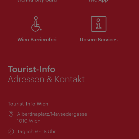
Wien Barrierefrei
Unsere Services
Tourist-Info
Adressen & Kontakt
Tourist-Info Wien
Ort:
Albertinaplatz/Maysedergasse
1010 Wien
Öffnungszeiten:
Täglich 9 - 18 Uhr