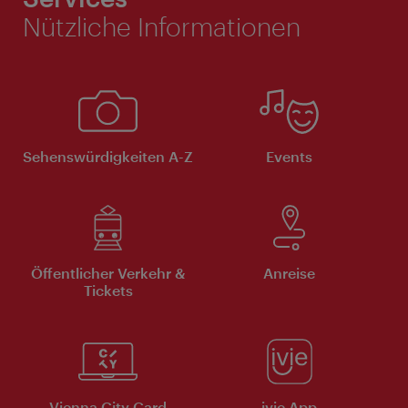
Nützliche Informationen
Sehenswürdigkeiten A-Z
Events
Öffentlicher Verkehr &
Anreise
Tickets
Vienna City Card
ivie App