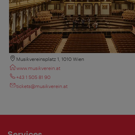
Musikvereinsplatz 1, 1010 Wien
www.musikverein.at
+43 1 505 81 90
tickets@musikverein.at
Services