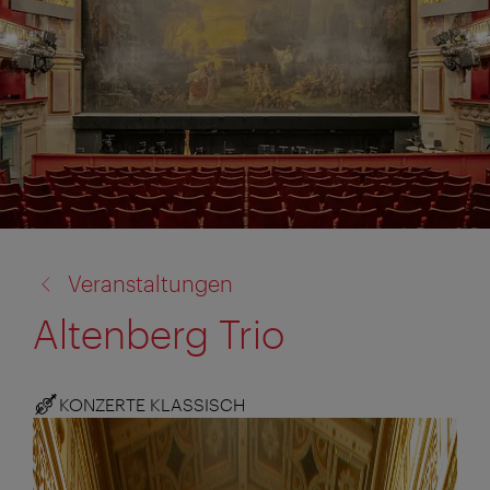
Zurück
Veranstaltungen
zu:
Altenberg Trio
KONZERTE KLASSISCH