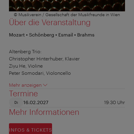
© Musikverein / Gesellschaft der Musikfreunde in Wien
Über die Veranstaltung
Mozart • Schönberg • Esmail • Brahms
Altenberg Trio:
Christopher Hinterhuber, Klavier
Ziyu He, Violine
Peter Somodari, Violoncello
Mehr anzeigen
Termine
16.02.2027
19:30
Uhr
Di
Mehr Informationen
INFOS & TICKETS