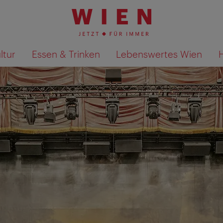
ltur
Essen & Trinken
Lebenswertes Wien
Suchergebnisse auf Karte an