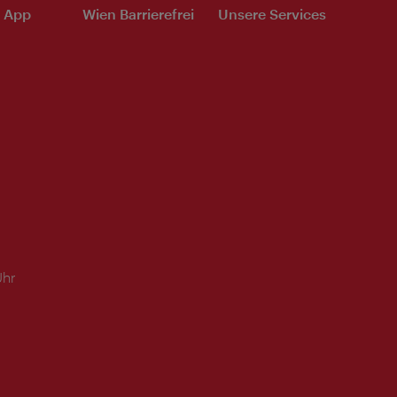
e App
Wien Barrierefrei
Unsere Services
Uhr