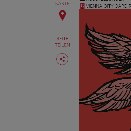
KARTE
VIENNA CITY CARD 
SEITE
TEILEN
Seite
teilen