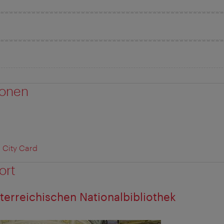
ionen
 City Card
ort
terreichischen Nationalbibliothek