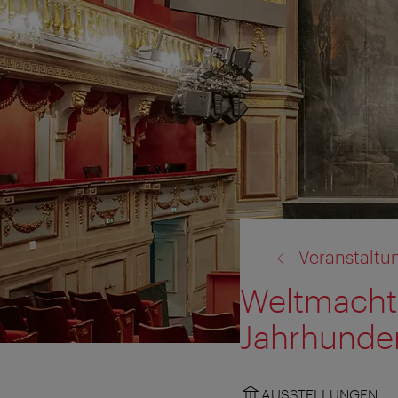
Zurück
Veranstaltu
zu:
Weltmacht 
Jahrhunde
AUSSTELLUNGEN