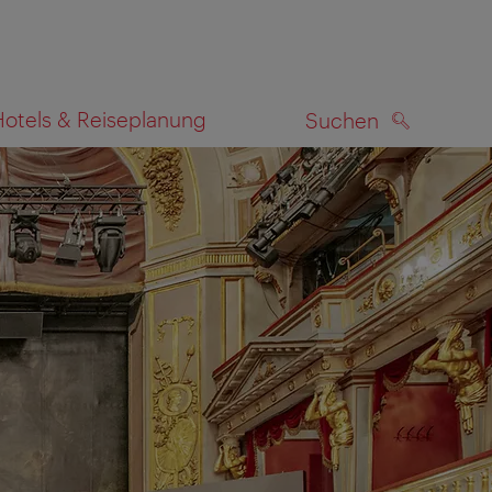
Hotels & Reiseplanung
Suchen
SUCHEN
zeigen