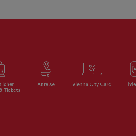
tlicher
Anreise
Vienna City Card
ivi
& Tickets