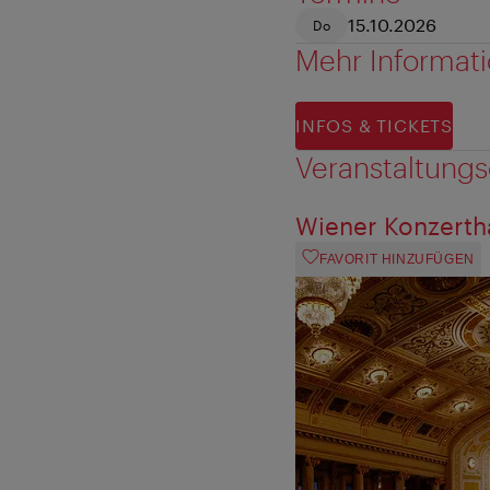
15.10.2026
Do
Mehr Informat
INFOS & TICKETS
Veranstaltungs
Wiener Konzerth
FAVORIT HINZUFÜGEN