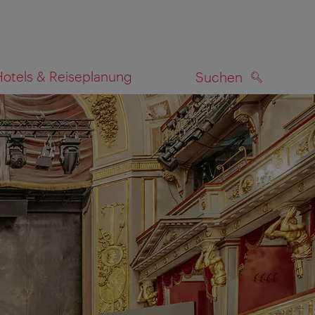
Hotels & Reiseplanung
Suchen
SUCHEN
zeigen