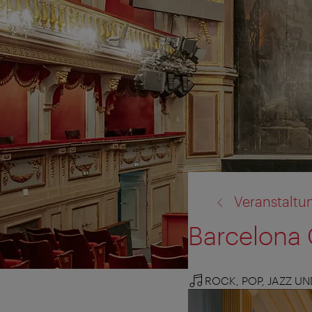
Zurück
Veranstaltu
zu:
Barcelona 
ROCK, POP, JAZZ U