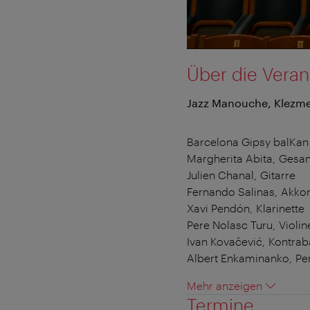
Über die Veran
Jazz Manouche, Klezm
Barcelona Gipsy balKan
Margherita Abita, Gesa
Julien Chanal, Gitarre
Fernando Salinas, Akko
Xavi Pendón, Klarinette
Pere Nolasc Turu, Violin
Ivan Kovačević, Kontrab
Albert Enkaminanko, Pe
Mehr anzeigen
Termine