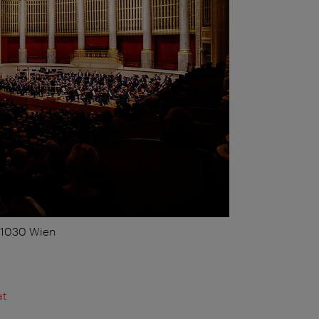
, 1030 Wien
at