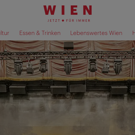
ltur
Essen & Trinken
Lebenswertes Wien
Suchergebnisse auf Karte an