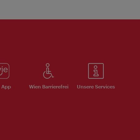
e App
Wien Barrierefrei
Unsere Services