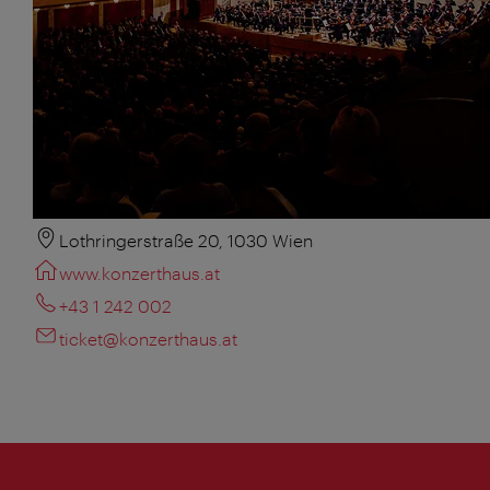
Lothringerstraße 20, 1030 Wien
www.konzerthaus.at
+43 1 242 002
ticket@konzerthaus.at