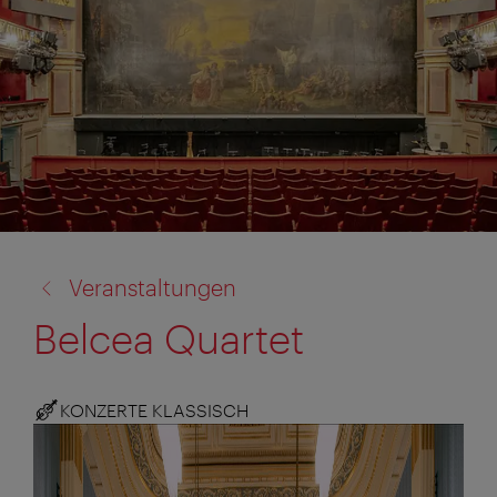
Zurück
Veranstaltungen
zu:
Belcea Quartet
KONZERTE KLASSISCH