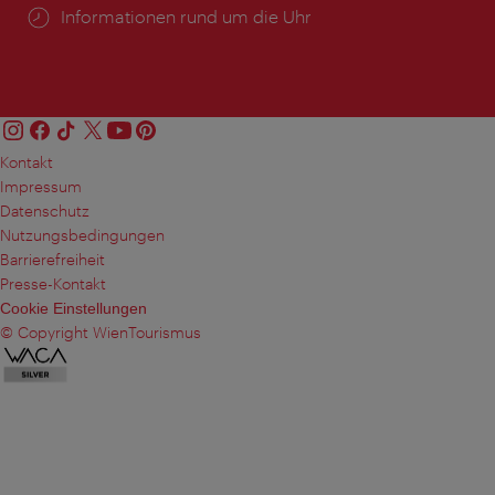
Öffnungszeiten:
Informationen rund um die Uhr
Kontakt
Impressum
Datenschutz
Nutzungsbedingungen
Barrierefreiheit
Presse-Kontakt
Cookie Einstellungen
© Copyright WienTourismus