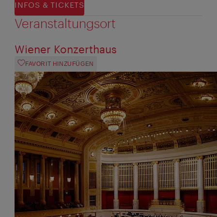
INFOS & TICKETS
Veranstaltungsort
Wiener Konzerthaus
FAVORIT HINZUFÜGEN