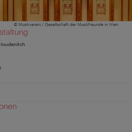
© Musikverein / Gesellschaft der Musikfreunde in Wien
staltung
 Ioudenitch
t
ionen