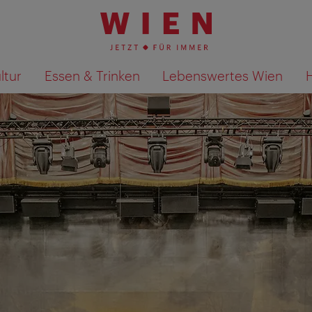
ltur
Essen & Trinken
Lebenswertes Wien
Suchergebnisse auf Karte an