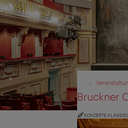
Zurück
Veranstaltu
zu:
Bruckner O
KONZERTE KLASSIS