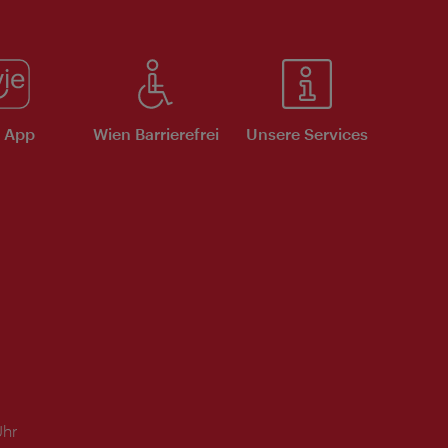
e App
Wien Barrierefrei
Unsere Services
Uhr