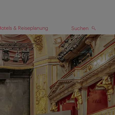
Hotels & Reiseplanung
Suchen
SUCHEN
zeigen