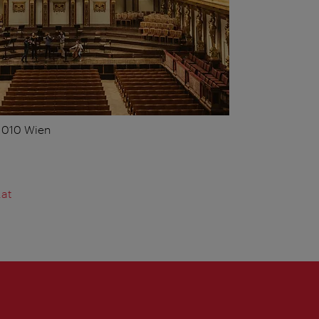
 1010 Wien
.at