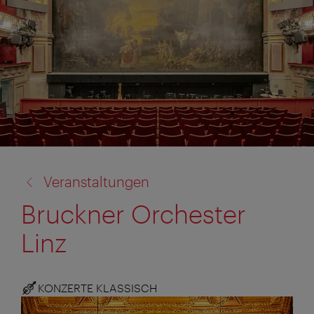
Zurück
Veranstaltungen
zu:
Bruckner Orchester
Linz
KONZERTE KLASSISCH