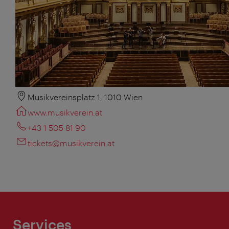
Musikvereinsplatz 1, 1010 Wien
www.musikverein.at
+43 1 505 81 90
tickets@musikverein.at
Services