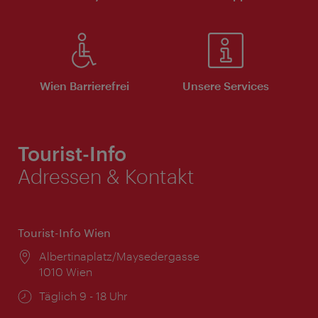
Wien Barrierefrei
Unsere Services
Tourist-Info
Adressen & Kontakt
Tourist-Info Wien
Ort:
Albertinaplatz/Maysedergasse
1010 Wien
Öffnungszeiten:
Täglich 9 - 18 Uhr