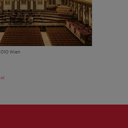
 1010 Wien
.at