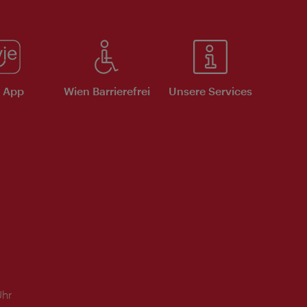
e App
Wien Barrierefrei
Unsere Services
Uhr