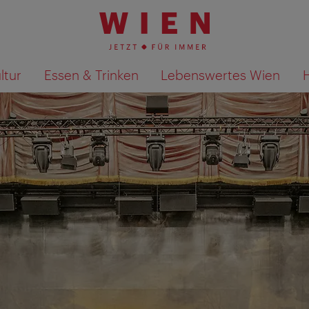
ltur
Essen & Trinken
Lebenswertes Wien
Suchergebnisse auf Karte an