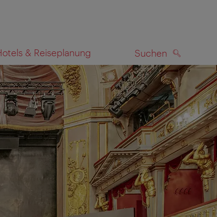
Hotels & Reiseplanung
Suchen
SUCHEN
zeigen