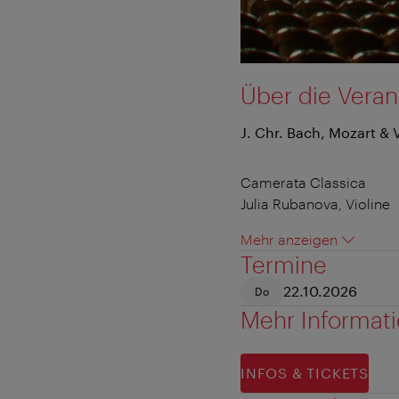
Über die Veran
J. Chr. Bach, Mozart & V
Camerata Classica
Julia Rubanova, Violine
Mehr anzeigen
Termine
22.10.2026
Do
Mehr Informat
INFOS & TICKETS