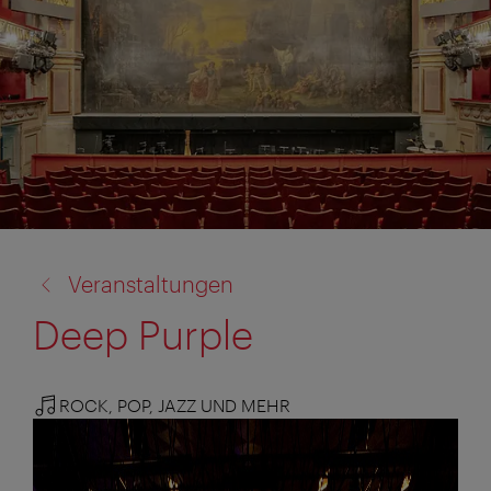
Zurück
Veranstaltungen
zu:
Deep Purple
ROCK, POP, JAZZ UND MEHR