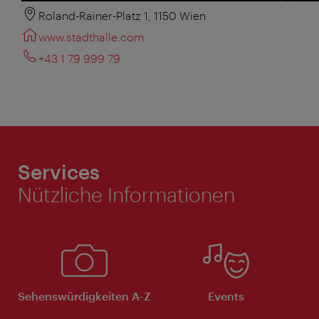
Roland-Rainer-Platz 1, 1150 Wien
www.stadthalle.com
+43 1 79 999 79
Services
Nützliche Informationen
Sehenswürdigkeiten A-Z
Events