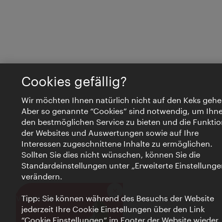
Cookies gefällig?
Wir möchten Ihnen natürlich nicht auf den Keks gehe
Aber so genannte “Cookies” sind notwendig, um Ihn
den bestmöglichen Service zu bieten und die Funktio
der Websites und Auswertungen sowie auf Ihre
Interessen zugeschnittene Inhalte zu ermöglichen.
Sollten Sie dies nicht wünschen, können Sie die
Standardeinstellungen unter „Erweiterte Einstellunge
verändern.
Schließen
VIENNA BITES
Tipp: Sie können während des Besuchs der Website
jederzeit Ihre Cookie Einstellungen über den Link
“Cookie Einstellungen” im Footer der Website wieder