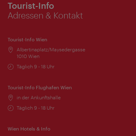
Tourist-Info
Adressen & Kontakt
Tourist-Info Wien
Ort:
Albertinaplatz/Maysedergasse
1010 Wien
Öffnungszeiten:
Täglich 9 - 18 Uhr
Tourist-Info Flughafen Wien
Ort:
in der Ankunftshalle
Öffnungszeiten:
Täglich 9 - 18 Uhr
Wien Hotels & Info