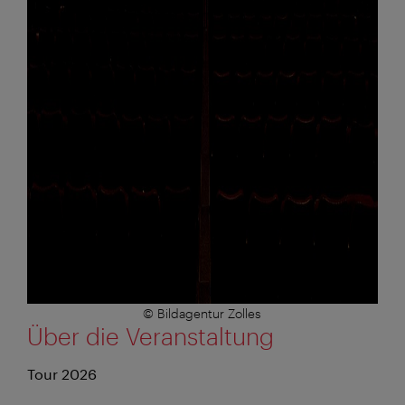
© Bildagentur Zolles
Über die Veranstaltung
Tour 2026