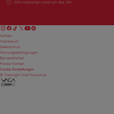
Öffnungszeiten:
Informationen rund um die Uhr
Kontakt
Impressum
Datenschutz
Nutzungsbedingungen
Barrierefreiheit
Presse-Kontakt
Cookie Einstellungen
© Copyright WienTourismus