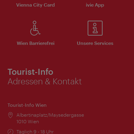
Vienna City Card
ivie App
Wien Barrierefrei
Unsere Services
Tourist-Info
Adressen & Kontakt
Tourist-Info Wien
Ort:
Albertinaplatz/Maysedergasse
1010 Wien
Öffnungszeiten:
Täglich 9 - 18 Uhr