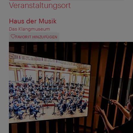
Veranstaltungsort
Haus der Musik
Das Klangmuseum
FAVORIT HINZUFÜGEN