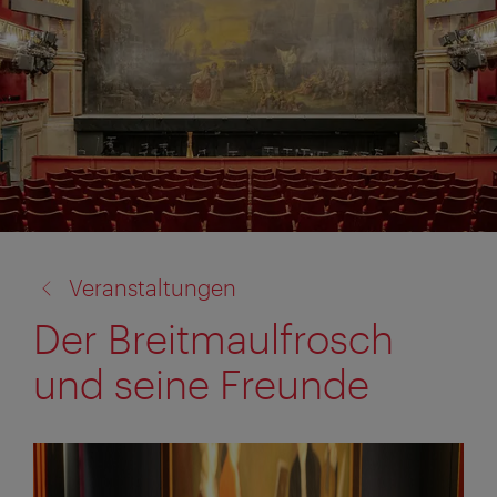
Zurück
Veranstaltungen
zu:
Der Breitmaulfrosch
und seine Freunde