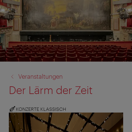
Zurück
Veranstaltungen
zu:
Der Lärm der Zeit
KONZERTE KLASSISCH