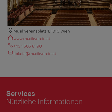
Musikvereinsplatz 1, 1010 Wien
www.musikverein.at
+43 1 505 81 90
tickets@musikverein.at
Services
Nützliche Informationen