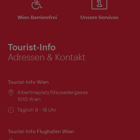
Wien Barrierefrei
Unsere Services
Tourist-Info
Adressen & Kontakt
Tourist-Info Wien
Ort:
Albertinaplatz/Maysedergasse
1010 Wien
Öffnungszeiten:
Täglich 9 - 18 Uhr
Tourist-Info Flughafen Wien