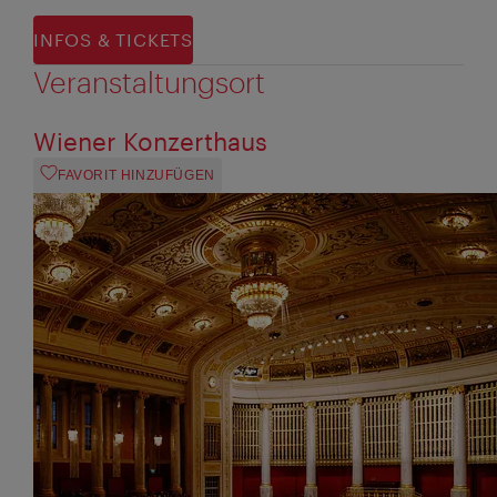
INFOS & TICKETS
Veranstaltungsort
Wiener Konzerthaus
FAVORIT HINZUFÜGEN