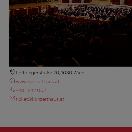
Lothringerstraße 20, 1030 Wien
www.konzerthaus.at
+43 1 242 002
ticket@konzerthaus.at