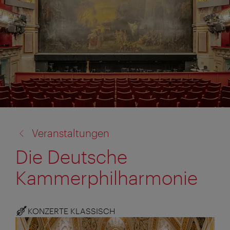
Zurück
Veranstaltungen
zu:
Die Deutsche
Kammerphilharmonie
KONZERTE KLASSISCH