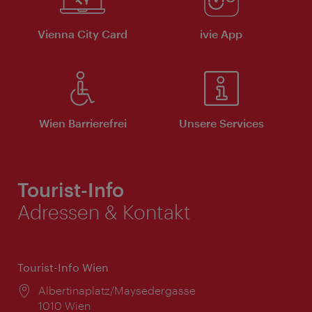
Vienna City Card
ivie App
Wien Barrierefrei
Unsere Services
Tourist-Info
Adressen & Kontakt
Tourist-Info Wien
Ort:
Albertinaplatz/Maysedergasse
1010 Wien