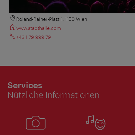
Roland-Rainer-Platz 1, 1150 Wien
www.stadthalle.com
+43 1 79 999 79
Services
Nützliche Informationen