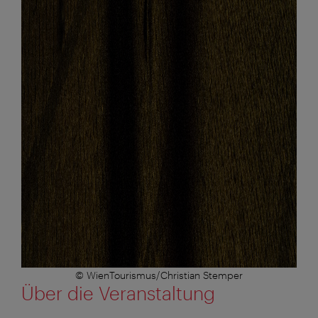
© WienTourismus/Christian Stemper
Über die Veranstaltung