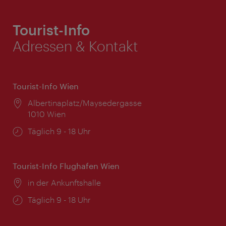
Tourist-Info
Adressen & Kontakt
Tourist-Info Wien
Ort:
Albertinaplatz/Maysedergasse
1010 Wien
Öffnungszeiten:
Täglich 9 - 18 Uhr
Tourist-Info Flughafen Wien
Ort:
in der Ankunftshalle
Öffnungszeiten:
Täglich 9 - 18 Uhr