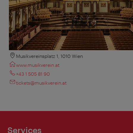
Musikvereinsplatz 1, 1010 Wien
www.musikverein.at
+43 1 505 81 90
tickets@musikverein.at
Services