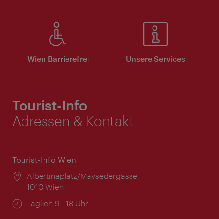
Wien Barrierefrei
Unsere Services
Tourist-Info
Adressen & Kontakt
Tourist-Info Wien
Ort:
Albertinaplatz/Maysedergasse
1010 Wien
Öffnungszeiten:
Täglich 9 - 18 Uhr