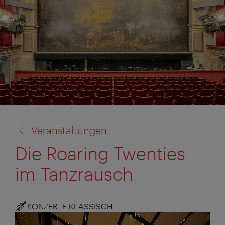
Zurück
Veranstaltungen
zu:
Die Roaring Twenties
im Tanzrausch
KONZERTE KLASSISCH