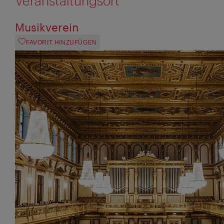
Veranstaltungsort
Musikverein
FAVORIT HINZUFÜGEN