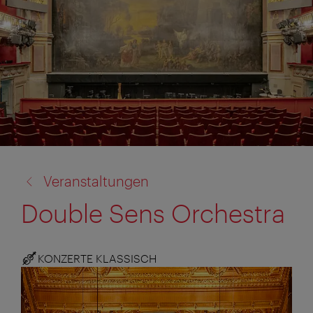
Zurück
Veranstaltungen
zu:
Double Sens Orchestra
KONZERTE KLASSISCH