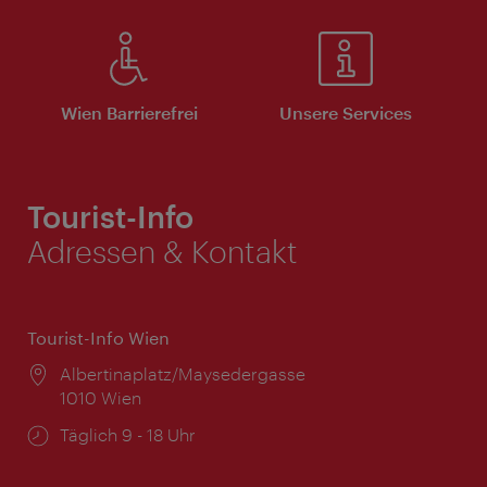
Wien Barrierefrei
Unsere Services
Tourist-Info
Adressen & Kontakt
Tourist-Info Wien
Ort:
Albertinaplatz/Maysedergasse
1010 Wien
Öffnungszeiten:
Täglich 9 - 18 Uhr