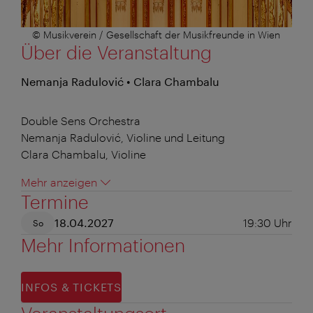
© Musikverein / Gesellschaft der Musikfreunde in Wien
Über die Veranstaltung
Nemanja Radulović • Clara Chambalu
Double Sens Orchestra
Nemanja Radulović, Violine und Leitung
Clara Chambalu, Violine
Mehr anzeigen
Termine
18.04.2027
19:30
Uhr
So
Mehr Informationen
INFOS & TICKETS