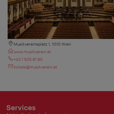
Musikvereinsplatz 1, 1010 Wien
www.musikverein.at
+43 1 505 81 90
tickets@musikverein.at
Services