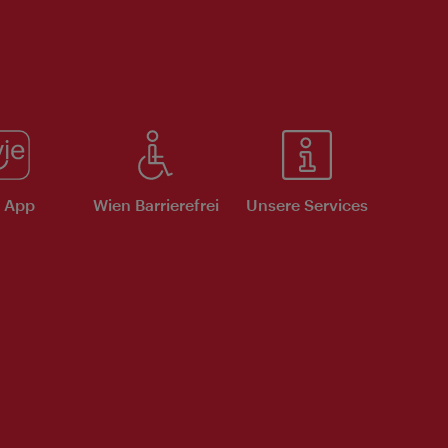
e App
Wien Barrierefrei
Unsere Services