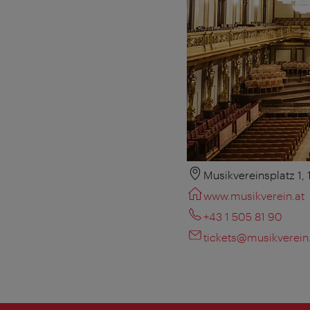
Musikvereinsplatz 1,
www.musikverein.at
+43 1 505 81 90
tickets@musikverein