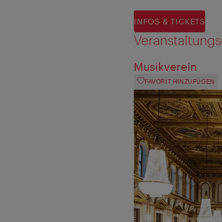
INFOS & TICKETS
Veranstaltungs
Musikverein
FAVORIT HINZUFÜGEN