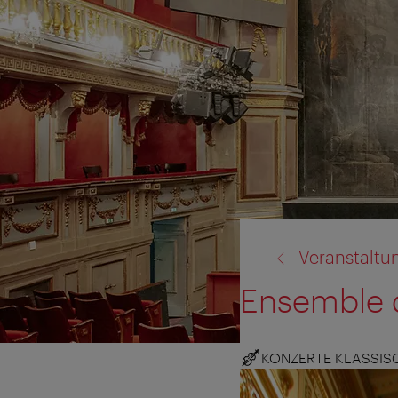
Zurück
Veranstaltu
zu:
Ensemble d
KONZERTE KLASSIS