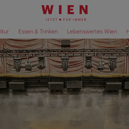
ltur
Essen & Trinken
Lebenswertes Wien
Suchergebnisse auf Karte an