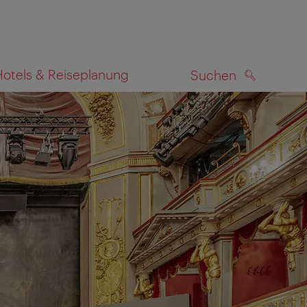
Hotels & Reiseplanung
Suchen
SUCHEN
zeigen