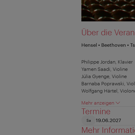
Über die Veran
Hensel • Beethoven • T
Philippe Jordan, Klavier
Yamen Saadi, Violine
Júlia Gyenge, Violine
Barnaba Poprawski, Vio
Wolfgang Härtel, Violon
Mehr anzeigen
Termine
19.06.2027
Sa
Mehr Informat