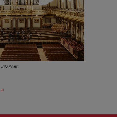
 1010 Wien
.at