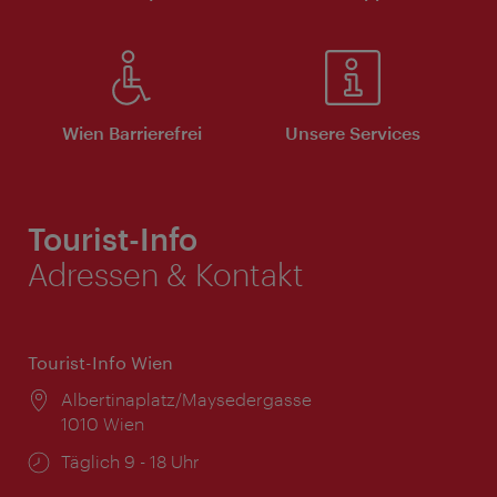
Wien Barrierefrei
Unsere Services
Tourist-Info
Adressen & Kontakt
Tourist-Info Wien
Ort:
Albertinaplatz/Maysedergasse
1010 Wien
Öffnungszeiten:
Täglich 9 - 18 Uhr