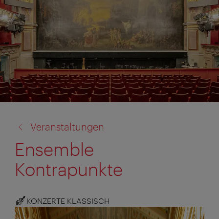
Zurück
Veranstaltungen
zu:
Ensemble
Kontrapunkte
KONZERTE KLASSISCH