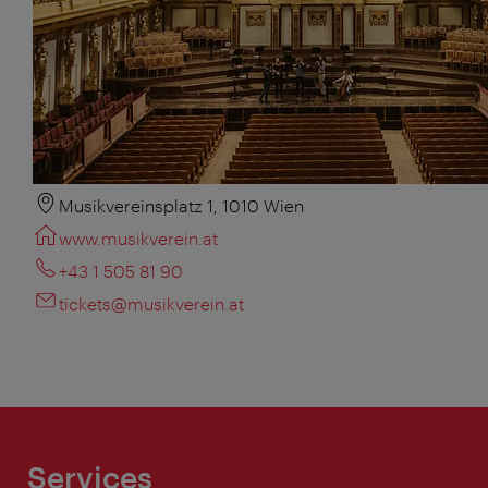
Musikvereinsplatz 1, 1010 Wien
www.musikverein.at
+43 1 505 81 90
tickets@musikverein.at
Services