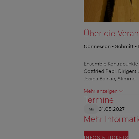
Über die Veran
Connesson • Schmitt •
Ensemble Kontrapunkte
Gottfried Rabl, Dirigen
Josipa Bainac, Stimme
Mehr anzeigen
Termine
31.05.2027
Mo
Mehr Informat
INFOS & TICKETS