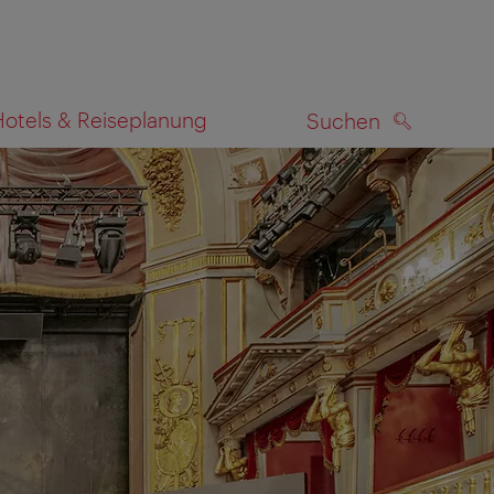
Hotels & Reiseplanung
Suchen
SUCHEN
zeigen