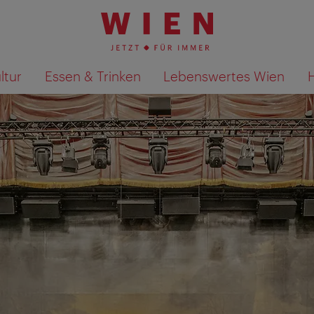
ltur
Essen & Trinken
Lebenswertes Wien
Suchergebnisse auf Karte an