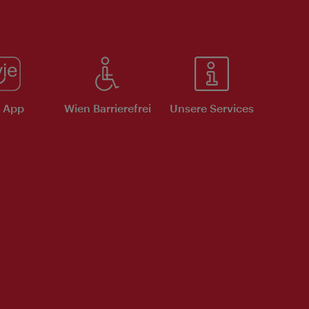
e App
Wien Barrierefrei
Unsere Services