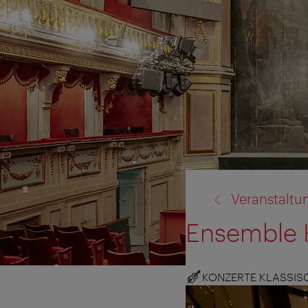
Zurück
Veranstaltu
zu:
Ensemble 
KONZERTE KLASSIS