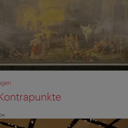
ngen
Kontrapunkte
CH