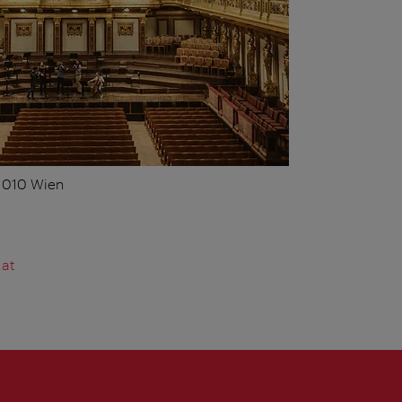
 1010 Wien
.at