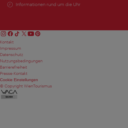
Öffnungszeiten:
Informationen rund um die Uhr
Kontakt
Impressum
Datenschutz
Nutzungsbedingungen
Barrierefreiheit
Presse-Kontakt
Cookie Einstellungen
© Copyright WienTourismus