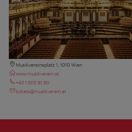
Musikvereinsplatz 1, 1010 Wien
www.musikverein.at
+43 1 505 81 90
tickets@musikverein.at