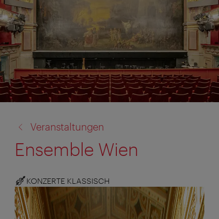
Zurück
Veranstaltungen
zu:
Ensemble Wien
KONZERTE KLASSISCH