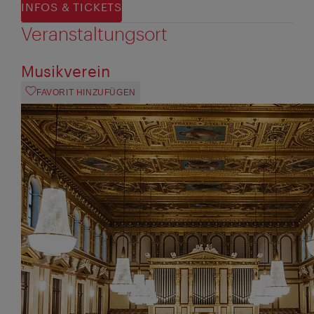
INFOS & TICKETS
Veranstaltungsort
Musikverein
FAVORIT HINZUFÜGEN