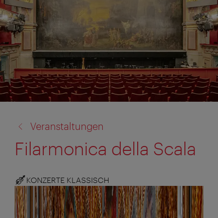
Zurück
Veranstaltungen
zu:
Filarmonica della Scala
KONZERTE KLASSISCH