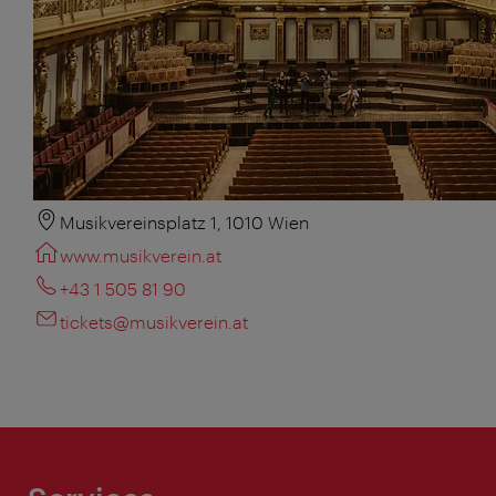
Musikvereinsplatz 1, 1010 Wien
www.musikverein.at
+43 1 505 81 90
tickets@musikverein.at