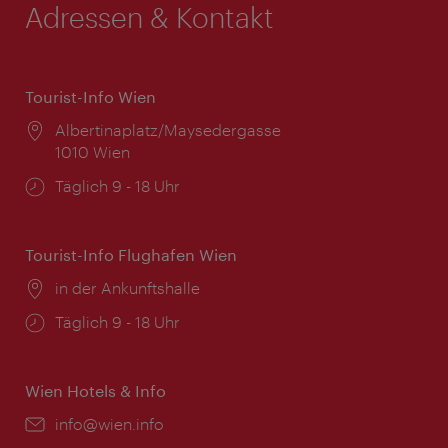
Adressen & Kontakt
Tourist-Info Wien
Ort:
Albertinaplatz/Maysedergasse
1010 Wien
Öffnungszeiten:
Täglich 9 - 18 Uhr
Tourist-Info Flughafen Wien
Ort:
in der Ankunftshalle
Öffnungszeiten:
Täglich 9 - 18 Uhr
Wien Hotels & Info
Email:
info@wien.info