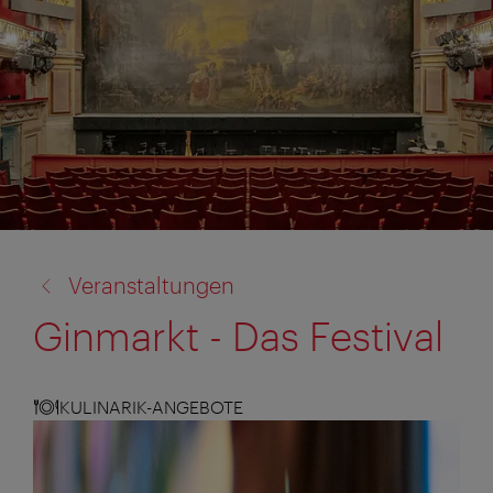
Zurück
Veranstaltungen
zu:
Ginmarkt - Das Festival
KULINARIK-ANGEBOTE