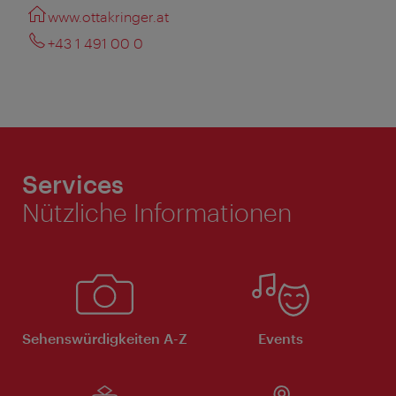
www.ottakringer.at
+43 1 491 00 0
Services
Nützliche Informationen
Sehenswürdigkeiten A-Z
Events