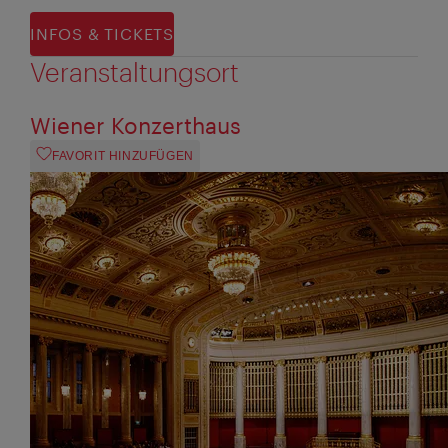
INFOS & TICKETS
Veranstaltungsort
Wiener Konzerthaus
FAVORIT HINZUFÜGEN