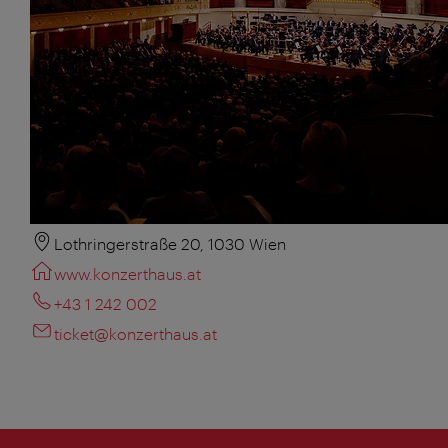
Lothringerstraße 20, 1030 Wien
www.konzerthaus.at
+43 1 242 002
ticket@konzerthaus.at