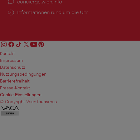
Ort:
concierge.wien.info
Öffnungszeiten:
Informationen rund um die Uhr
Kontakt
Impressum
Datenschutz
Nutzungsbedingungen
Barrierefreiheit
Presse-Kontakt
Cookie Einstellungen
© Copyright WienTourismus