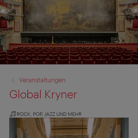
Zurück
Veranstaltungen
zu:
Global Kryner
ROCK, POP, JAZZ UND MEHR