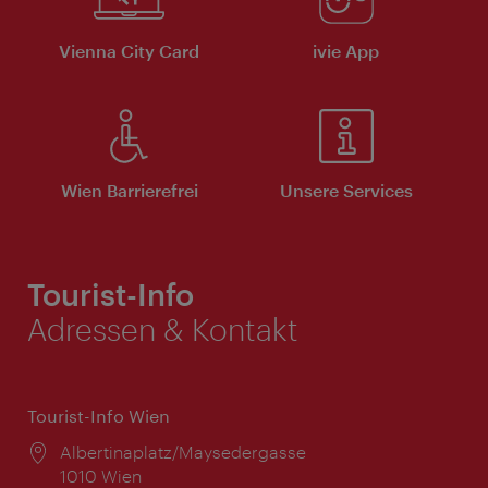
Vienna City Card
ivie App
Wien Barrierefrei
Unsere Services
Tourist-Info
Adressen & Kontakt
Tourist-Info Wien
Ort:
Albertinaplatz/Maysedergasse
1010 Wien