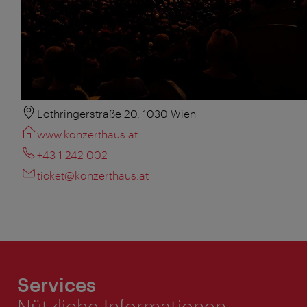
Lothringerstraße 20, 1030 Wien
www.konzerthaus.at
+43 1 242 002
ticket@konzerthaus.at
Services
Nützliche Informationen