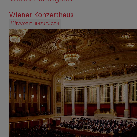
Wiener Konzerthaus
FAVORIT HINZUFÜGEN