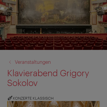
Zurück
Veranstaltungen
zu:
Klavierabend Grigory
Sokolov
KONZERTE KLASSISCH