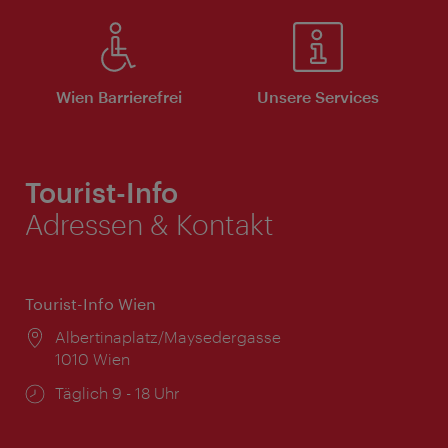
Wien Barrierefrei
Unsere Services
Tourist-Info
Adressen & Kontakt
Tourist-Info Wien
Ort:
Albertinaplatz/Maysedergasse
1010 Wien
Öffnungszeiten:
Täglich 9 - 18 Uhr