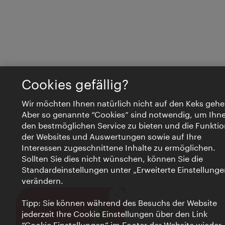
Cookies gefällig?
Wir möchten Ihnen natürlich nicht auf den Keks gehe
Aber so genannte “Cookies” sind notwendig, um Ihn
den bestmöglichen Service zu bieten und die Funktio
der Websites und Auswertungen sowie auf Ihre
Interessen zugeschnittene Inhalte zu ermöglichen.
Sollten Sie dies nicht wünschen, können Sie die
Standardeinstellungen unter „Erweiterte Einstellunge
verändern.
Schließen
VIENNA BITES
Tipp: Sie können während des Besuchs der Website
jederzeit Ihre Cookie Einstellungen über den Link
“Cookie Einstellungen” im Footer der Website wieder