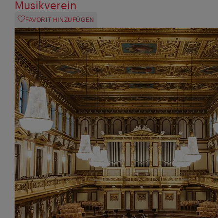
Musikverein
FAVORIT HINZUFÜGEN