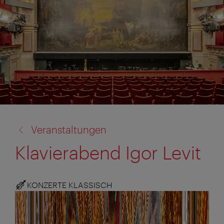
Zurück
Veranstaltungen
zu:
Klavierabend Igor Levit
KONZERTE KLASSISCH