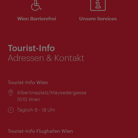
Wien Barrierefrei
Unsere Services
Tourist-Info
Adressen & Kontakt
Tourist-Info Wien
Ort:
Albertinaplatz/Maysedergasse
1010 Wien
Öffnungszeiten:
Täglich 9 - 18 Uhr
Tourist-Info Flughafen Wien