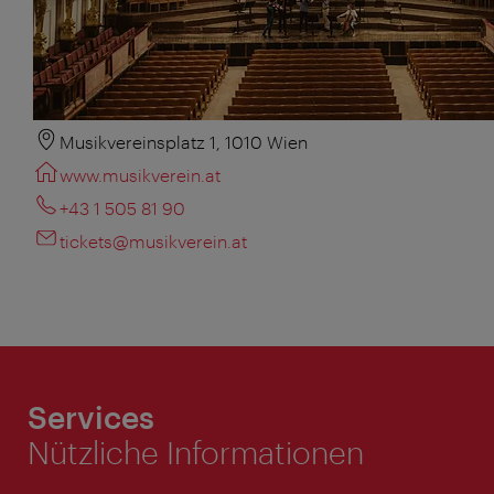
Musikvereinsplatz 1, 1010 Wien
www.musikverein.at
+43 1 505 81 90
tickets@musikverein.at
Services
Nützliche Informationen