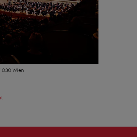
, 1030 Wien
at