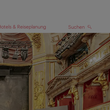
Hotels & Reiseplanung
Suchen
SUCHEN
zeigen