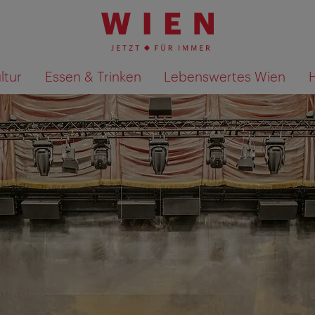
ltur
Essen & Trinken
Lebenswertes Wien
Suchergebnisse auf Karte an