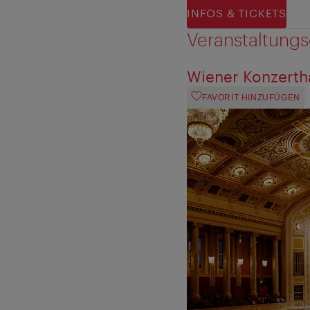
INFOS & TICKETS
Veranstaltungs
Wiener Konzerth
FAVORIT HINZUFÜGEN