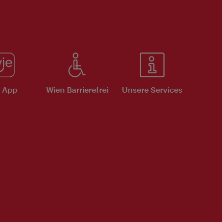
e App
Wien Barrierefrei
Unsere Services