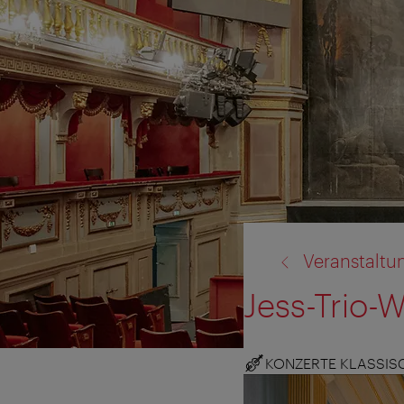
Zurück
Veranstaltu
zu:
Jess-Trio-
KONZERTE KLASSIS