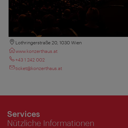
Lothringerstraße 20, 1030 Wien
www.konzerthaus.at
+43 1 242 002
ticket@konzerthaus.at
Services
Nützliche Informationen