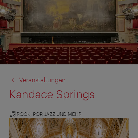
Zurück
Veranstaltungen
zu:
Kandace Springs
ROCK, POP, JAZZ UND MEHR