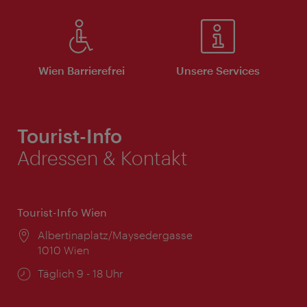
Wien Barrierefrei
Unsere Services
Tourist-Info
Adressen & Kontakt
Tourist-Info Wien
Ort:
Albertinaplatz/Maysedergasse
1010 Wien
Öffnungszeiten:
Täglich 9 - 18 Uhr