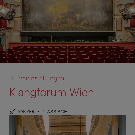
Zurück
Veranstaltungen
zu:
Klangforum Wien
KONZERTE KLASSISCH