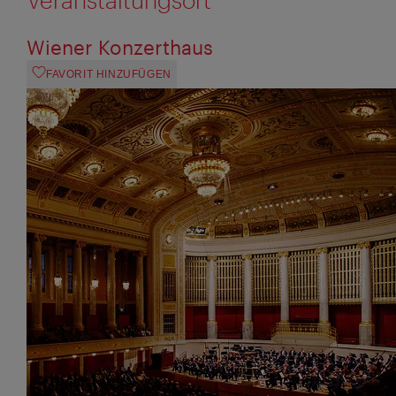
Wiener Konzerthaus
FAVORIT HINZUFÜGEN