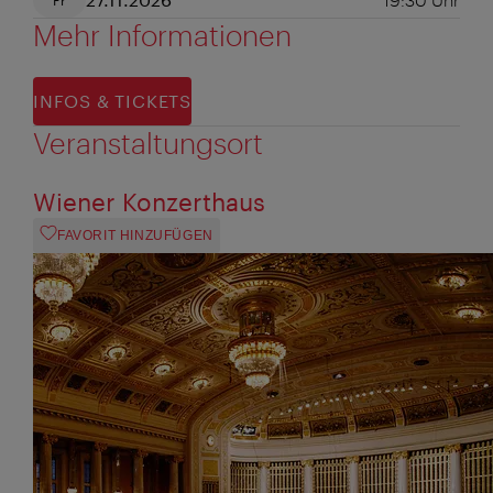
Mehr Informationen
INFOS & TICKETS
Veranstaltungsort
Wiener Konzerthaus
FAVORIT HINZUFÜGEN