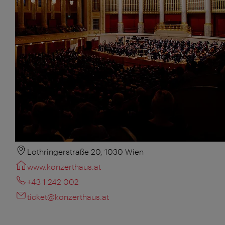
Lothringerstraße 20, 1030 Wien
www.konzerthaus.at
+43 1 242 002
ticket@konzerthaus.at