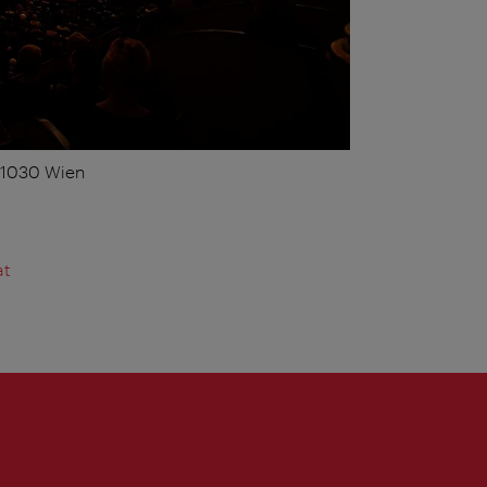
, 1030 Wien
at