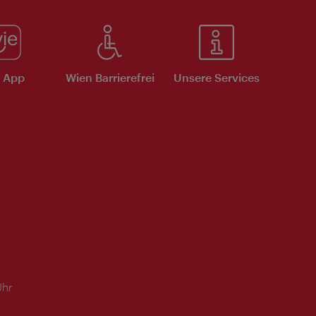
e App
Wien Barrierefrei
Unsere Services
Uhr