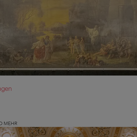
ngen
ND MEHR