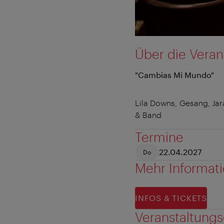
Über die Veran
"Cambias Mi Mundo"
Lila Downs, Gesang, Ja
& Band
Termine
22.04.2027
Do
Mehr Informat
INFOS & TICKETS
Veranstaltungs