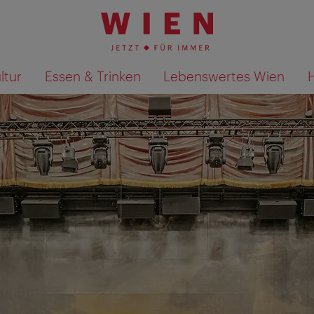
ltur
Essen & Trinken
Lebenswertes Wien
Suchergebnisse auf Karte an