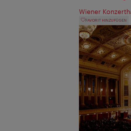
Wiener Konzerth
FAVORIT HINZUFÜGEN