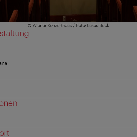
© Wiener Konzerthaus / Foto: Lukas Beck
staltung
rana
ionen
ort