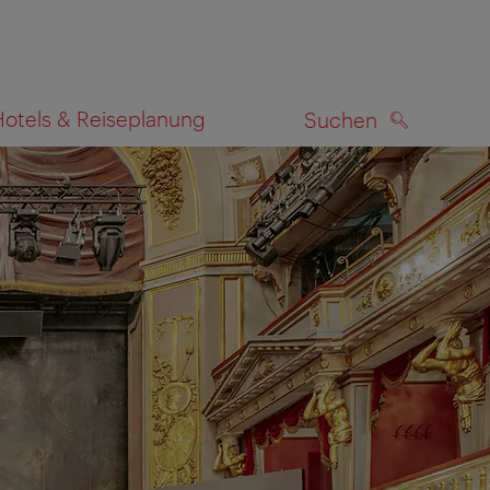
Hotels & Reiseplanung
Suchen
SUCHEN
zeigen