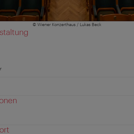
© Wiener Konzerthaus / Lukas Beck
staltung
r
ionen
ort