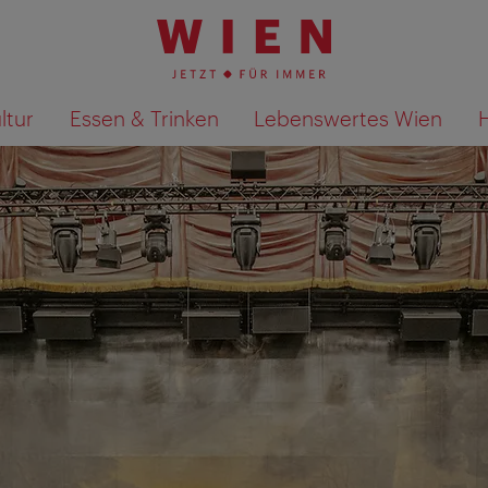
ltur
Essen & Trinken
Lebenswertes Wien
Suchergebnisse auf Karte an