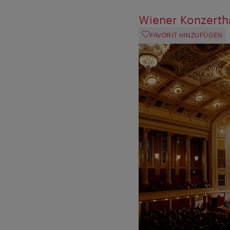
Wiener Konzerth
FAVORIT HINZUFÜGEN