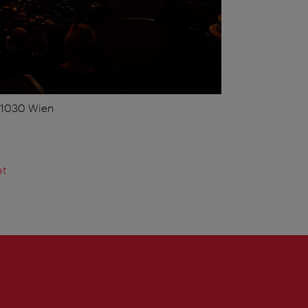
, 1030 Wien
at