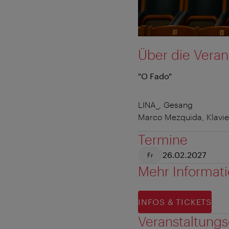
Über die Veran
"O Fado"
LINA_, Gesang
Marco Mezquida, Klavie
Termine
26.02.2027
Fr
Mehr Informat
INFOS & TICKETS
Veranstaltungs