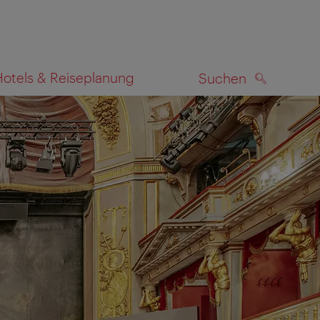
Hotels & Reiseplanung
Suchen
SUCHEN
zeigen