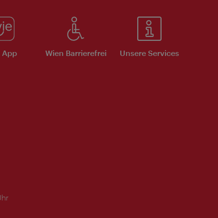
e App
Wien Barrierefrei
Unsere Services
Uhr