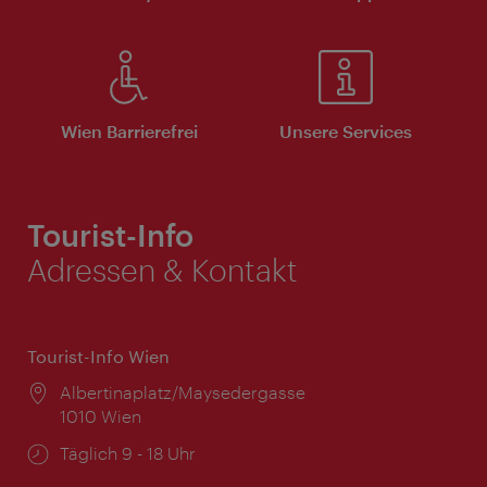
Wien Barrierefrei
Unsere Services
Tourist-Info
Adressen & Kontakt
Tourist-Info Wien
Ort:
Albertinaplatz/Maysedergasse
1010 Wien
Öffnungszeiten:
Täglich 9 - 18 Uhr