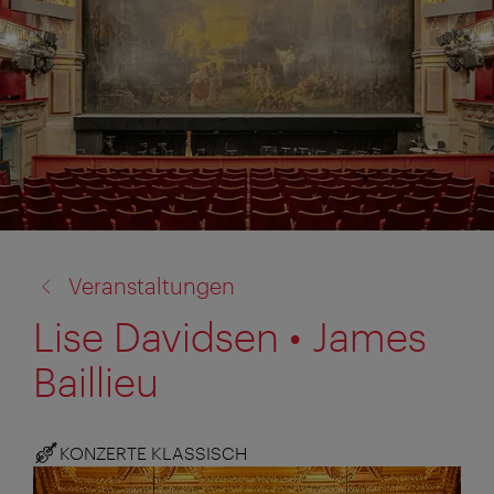
Zurück
Veranstaltungen
zu:
Lise Davidsen • James
Baillieu
KONZERTE KLASSISCH