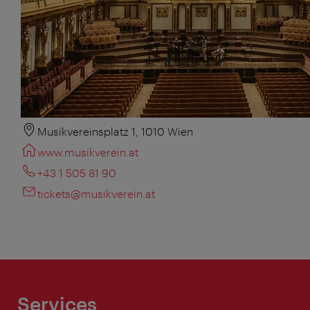
Musikvereinsplatz 1, 1010 Wien
www.musikverein.at
+43 1 505 81 90
tickets@musikverein.at
Services