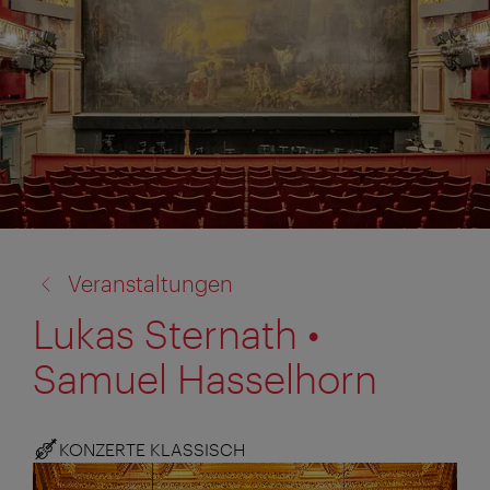
Zurück
Veranstaltungen
zu:
Lukas Sternath •
Samuel Hasselhorn
KONZERTE KLASSISCH