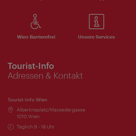
Wien Barrierefrei
Unsere Services
Tourist-Info
Adressen & Kontakt
Tourist-Info Wien
Ort:
Albertinaplatz/Maysedergasse
1010 Wien
Öffnungszeiten:
Täglich 9 - 18 Uhr