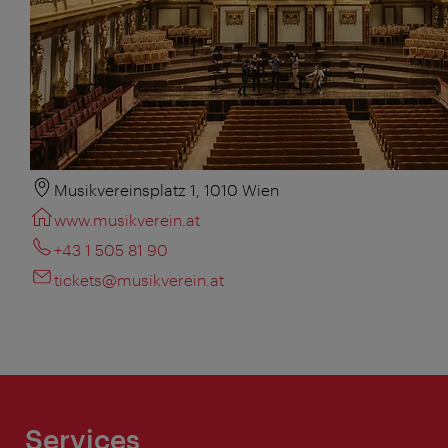
Musikvereinsplatz 1, 1010 Wien
www.musikverein.at
+43 1 505 81 90
tickets@musikverein.at
Services