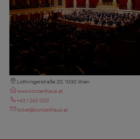
Lothringerstraße 20, 1030 Wien
www.konzerthaus.at
+43 1 242 002
ticket@konzerthaus.at