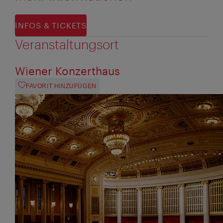
INFOS & TICKETS
Veranstaltungsort
Wiener Konzerthaus
FAVORIT HINZUFÜGEN