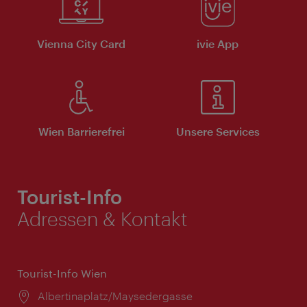
Vienna City Card
ivie App
Wien Barrierefrei
Unsere Services
Tourist-Info
Adressen & Kontakt
Tourist-Info Wien
Ort:
Albertinaplatz/Maysedergasse