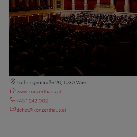
Lothringerstraße 20, 1030 Wien
www.konzerthaus.at
+43 1 242 002
ticket@konzerthaus.at