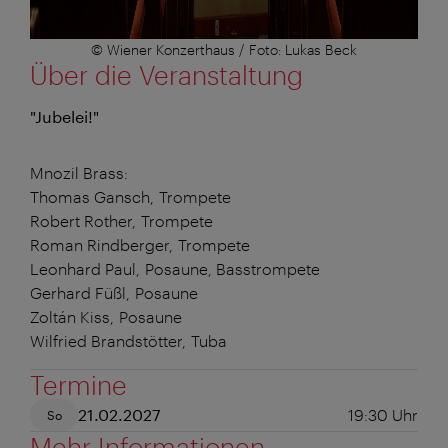
© Wiener Konzerthaus / Foto: Lukas Beck
Über die Veranstaltung
"Jubelei!"
Mnozil Brass:
Thomas Gansch, Trompete
Robert Rother, Trompete
Roman Rindberger, Trompete
Leonhard Paul, Posaune, Basstrompete
Gerhard Füßl, Posaune
Zoltán Kiss, Posaune
Wilfried Brandstötter, Tuba
Termine
21.02.2027
19:30
Uhr
So
Mehr Informationen