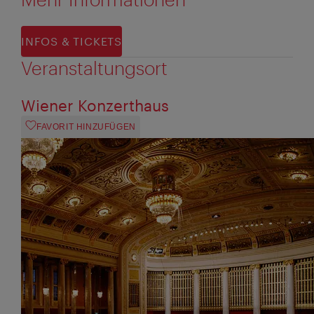
INFOS & TICKETS
Veranstaltungsort
Wiener Konzerthaus
FAVORIT HINZUFÜGEN