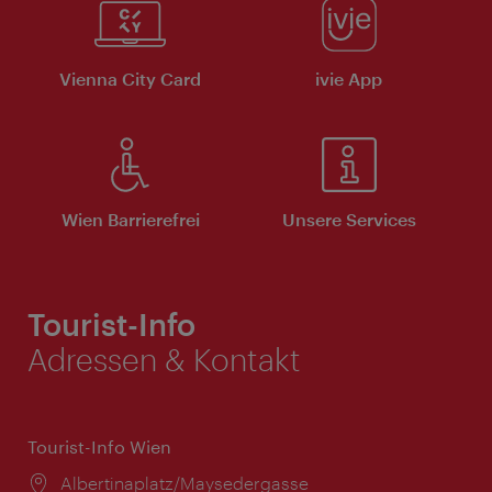
Vienna City Card
ivie App
Wien Barrierefrei
Unsere Services
Tourist-Info
Adressen & Kontakt
Tourist-Info Wien
Ort:
Albertinaplatz/Maysedergasse