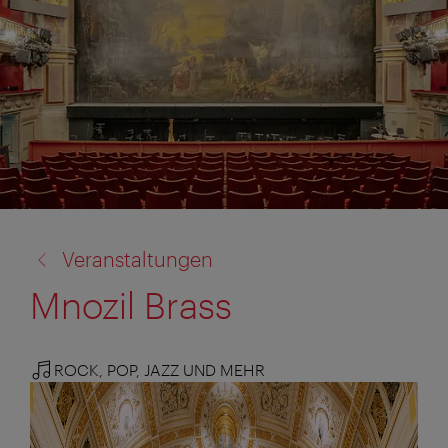
Zurück
Veranstaltungen
zu:
Mnozil Brass
ROCK, POP, JAZZ UND MEHR