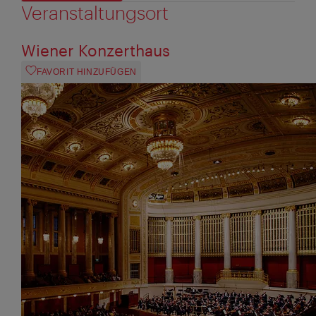
Veranstaltungsort
Wiener Konzerthaus
FAVORIT HINZUFÜGEN