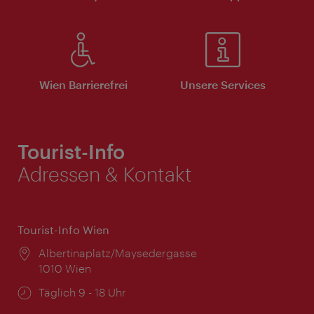
Wien Barrierefrei
Unsere Services
Tourist-Info
Adressen & Kontakt
Tourist-Info Wien
Ort:
Albertinaplatz/Maysedergasse
1010 Wien
Öffnungszeiten:
Täglich 9 - 18 Uhr