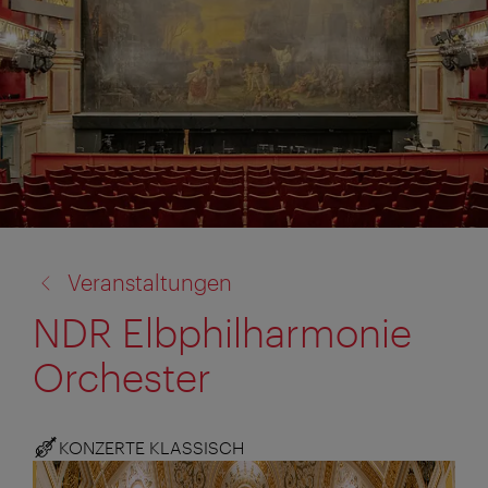
Zurück
Veranstaltungen
zu:
NDR Elbphilharmonie
Orchester
KONZERTE KLASSISCH