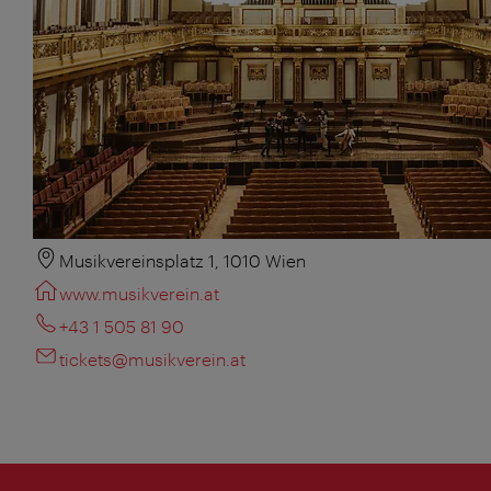
Musikvereinsplatz 1, 1010 Wien
www.musikverein.at
+43 1 505 81 90
tickets@musikverein.at