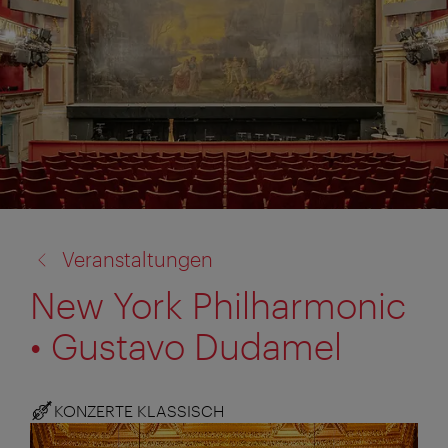
Zurück
Veranstaltungen
zu:
New York Philharmonic
• Gustavo Dudamel
KONZERTE KLASSISCH