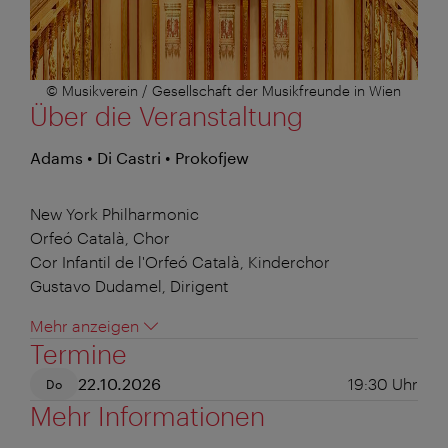
© Musikverein / Gesellschaft der Musikfreunde in Wien
Über die Veranstaltung
Adams • Di Castri • Prokofjew
New York Philharmonic
Orfeó Català, Chor
Cor Infantil de l'Orfeó Català, Kinderchor
Gustavo Dudamel, Dirigent
Mehr anzeigen
Termine
22.10.2026
19:30
Uhr
Do
Mehr Informationen