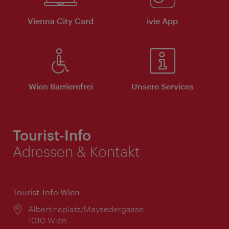
Vienna City Card
ivie App
Wien Barrierefrei
Unsere Services
Tourist-Info
Adressen & Kontakt
Tourist-Info Wien
Ort:
Albertinaplatz/Maysedergasse
1010 Wien