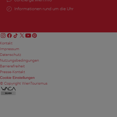
Öffnungszeiten:
Informationen rund um die Uhr
Kontakt
Impressum
Datenschutz
Nutzungsbedingungen
Barrierefreiheit
Presse-Kontakt
Cookie Einstellungen
© Copyright WienTourismus