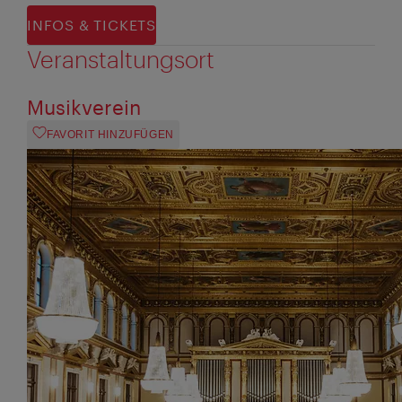
INFOS & TICKETS
Veranstaltungsort
Musikverein
FAVORIT HINZUFÜGEN