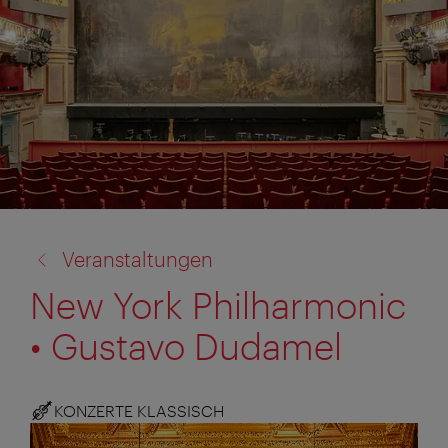
Zurück
Veranstaltungen
zu:
New York Philharmonic
• Gustavo Dudamel
KONZERTE KLASSISCH