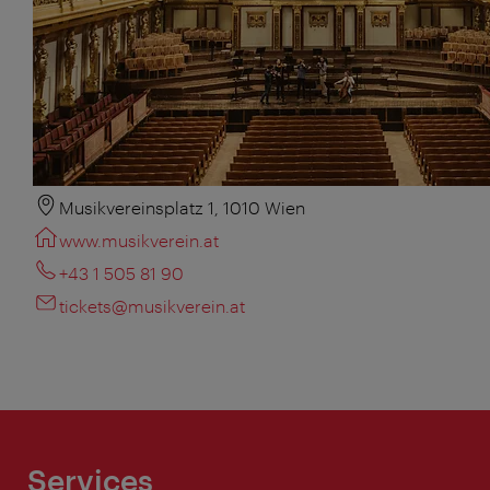
Musikvereinsplatz 1, 1010 Wien
www.musikverein.at
+43 1 505 81 90
tickets@musikverein.at
Services