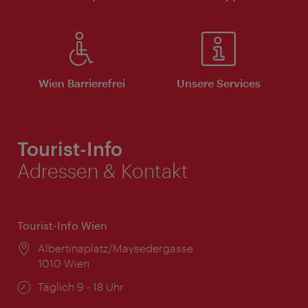
Wien Barrierefrei
Unsere Services
Tourist-Info
Adressen & Kontakt
Tourist-Info Wien
Ort:
Albertinaplatz/Maysedergasse
1010 Wien
Öffnungszeiten:
Täglich 9 - 18 Uhr