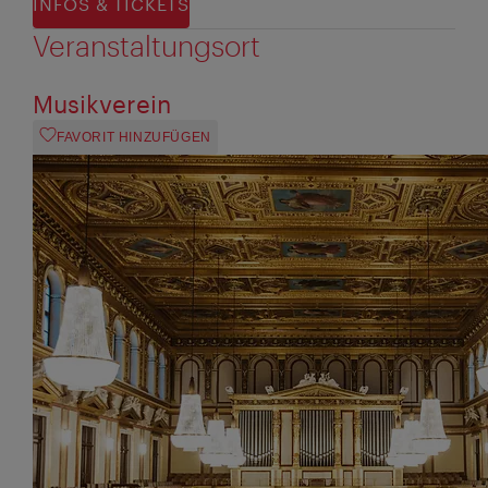
INFOS & TICKETS
Veranstaltungsort
Musikverein
FAVORIT HINZUFÜGEN