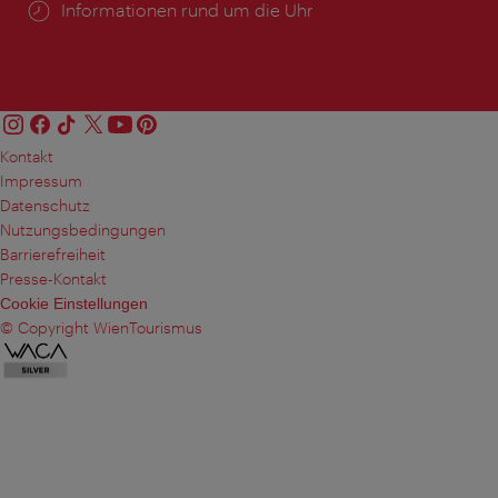
Öffnungszeiten:
Informationen rund um die Uhr
Kontakt
Impressum
Datenschutz
Nutzungsbedingungen
Barrierefreiheit
Presse-Kontakt
Cookie Einstellungen
© Copyright WienTourismus