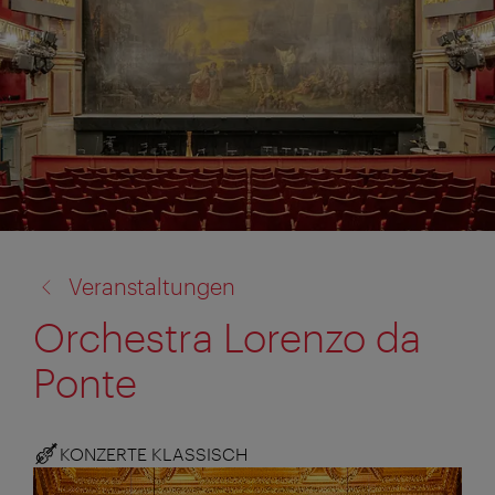
Zurück
Veranstaltungen
zu:
Orchestra Lorenzo da
Ponte
KONZERTE KLASSISCH