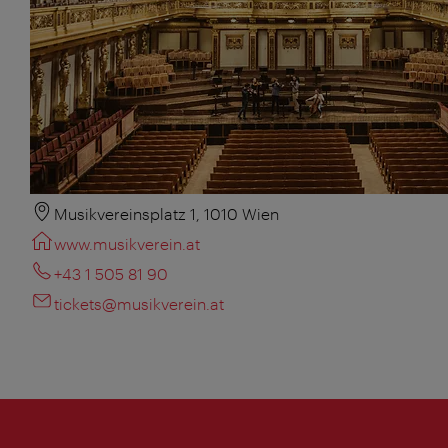
Musikvereinsplatz 1, 1010 Wien
www.musikverein.at
+43 1 505 81 90
tickets@musikverein.at