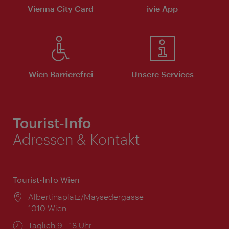
Vienna City Card
ivie App
Wien Barrierefrei
Unsere Services
Tourist-Info
Adressen & Kontakt
Tourist-Info Wien
Ort:
Albertinaplatz/Maysedergasse
1010 Wien
Öffnungszeiten:
Täglich 9 - 18 Uhr