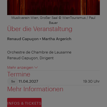
Musikverein Wien, Großer Saal © WienTourismus / Paul
Bauer
Über die Veranstaltung
Renaud Capuçon • Martha Argerich
Orchestre de Chambre de Lausanne
Renaud Capuçon, Dirigent
Mehr anzeigen
Termine
11.04.2027
19:30
Uhr
So
Mehr Informationen
INFOS & TICKETS