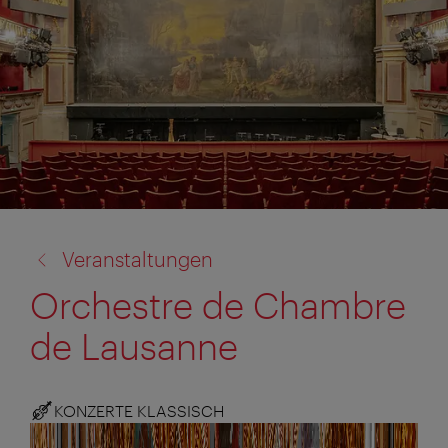
Zurück
Veranstaltungen
zu:
Orchestre de Chambre
de Lausanne
KONZERTE KLASSISCH