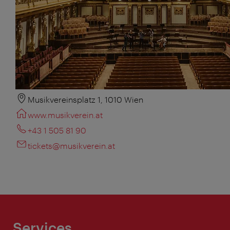
Musikvereinsplatz 1, 1010 Wien
www.musikverein.at
+43 1 505 81 90
tickets@musikverein.at
Services