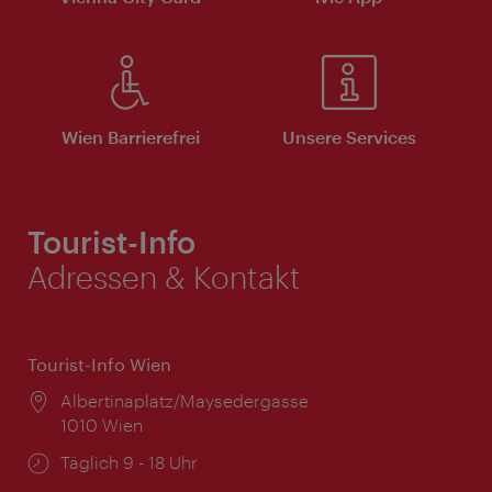
Wien Barrierefrei
Unsere Services
Tourist-Info
Adressen & Kontakt
Tourist-Info Wien
Ort:
Albertinaplatz/Maysedergasse
1010 Wien
Öffnungszeiten:
Täglich 9 - 18 Uhr