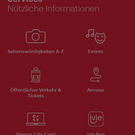
Nützliche Informationen
Sehenswürdigkeiten A-Z
Events
Öffentlicher Verkehr &
Anreise
Tickets
Vienna City Card
ivie App