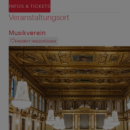
INFOS & TICKETS
Veranstaltungsort
Musikverein
FAVORIT HINZUFÜGEN