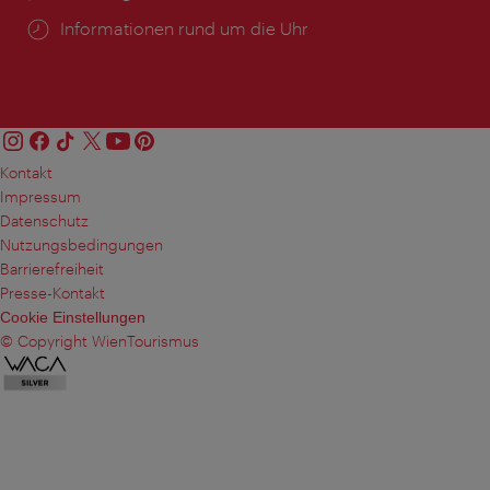
Öffnungszeiten:
Informationen rund um die Uhr
Kontakt
Impressum
Datenschutz
Nutzungsbedingungen
Barrierefreiheit
Presse-Kontakt
Cookie Einstellungen
© Copyright WienTourismus