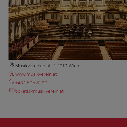
Musikvereinsplatz 1, 1010 Wien
www.musikverein.at
+43 1 505 81 90
tickets@musikverein.at