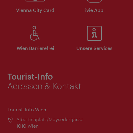
Vienna City Card
ivie App
Wien Barrierefrei
Unsere Services
Tourist-Info
Adressen & Kontakt
Tourist-Info Wien
Ort:
Albertinaplatz/Maysedergasse
1010 Wien