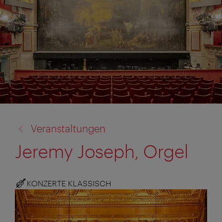
Zurück
Veranstaltungen
zu:
Jeremy Joseph, Orgel
KONZERTE KLASSISCH