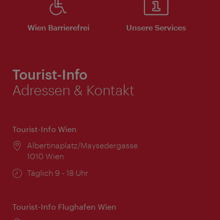
Wien Barrierefrei
Unsere Services
Tourist-Info
Adressen & Kontakt
Tourist-Info Wien
Ort:
Albertinaplatz/Maysedergasse
1010 Wien
Öffnungszeiten:
Täglich 9 - 18 Uhr
Tourist-Info Flughafen Wien