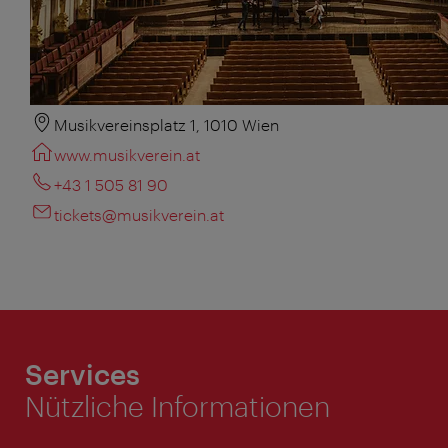
Musikvereinsplatz 1, 1010 Wien
www.musikverein.at
+43 1 505 81 90
tickets@musikverein.at
Services
Nützliche Informationen