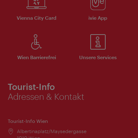
Vienna City Card
ivie App
Wien Barrierefrei
Unsere Services
Tourist-Info
Adressen & Kontakt
Tourist-Info Wien
Ort:
Albertinaplatz/Maysedergasse
1010 Wien