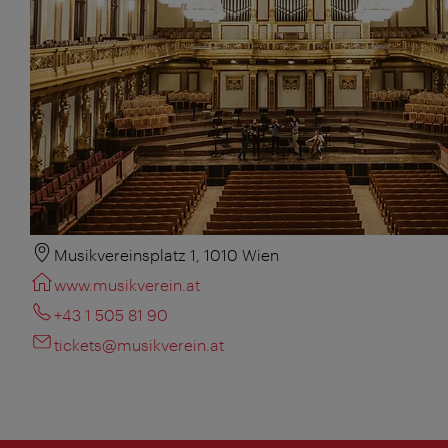
Musikvereinsplatz 1, 1010 Wien
www.musikverein.at
+43 1 505 81 90
tickets@musikverein.at