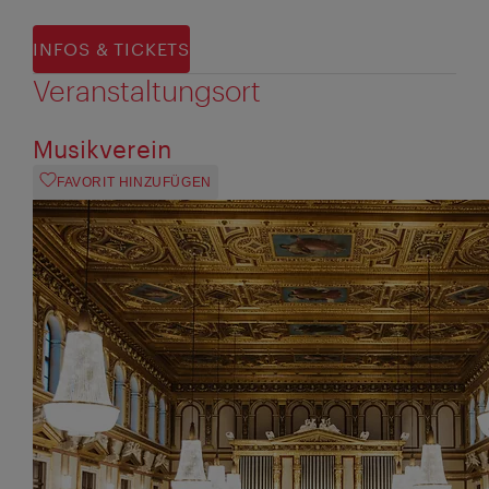
INFOS & TICKETS
Veranstaltungsort
Musikverein
FAVORIT HINZUFÜGEN