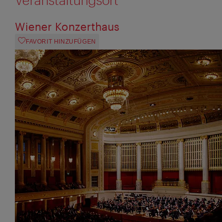
Wiener Konzerthaus
FAVORIT HINZUFÜGEN