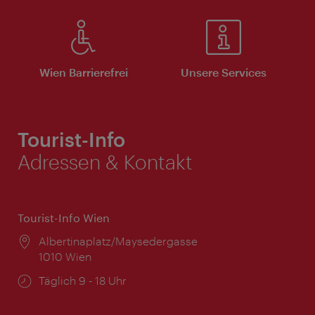
Wien Barrierefrei
Unsere Services
Tourist-Info
Adressen & Kontakt
Tourist-Info Wien
Ort:
Albertinaplatz/Maysedergasse
1010 Wien
Öffnungszeiten:
Täglich 9 - 18 Uhr