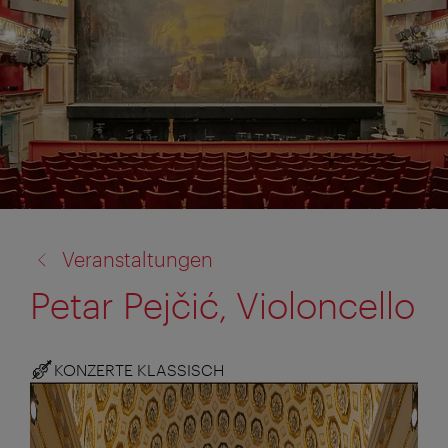
Zurück
Veranstaltungen
zu:
Petar Pejčić, Violoncello
KONZERTE KLASSISCH