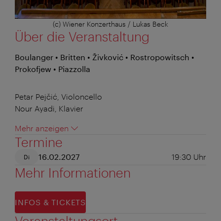
(c) Wiener Konzerthaus / Lukas Beck
Über die Veranstaltung
Boulanger • Britten • Živković • Rostropowitsch •
Prokofjew • Piazzolla
Petar Pejčić, Violoncello
Nour Ayadi, Klavier
Mehr anzeigen
Termine
16.02.2027
19:30
Uhr
Di
Mehr Informationen
INFOS & TICKETS
Veranstaltungsort