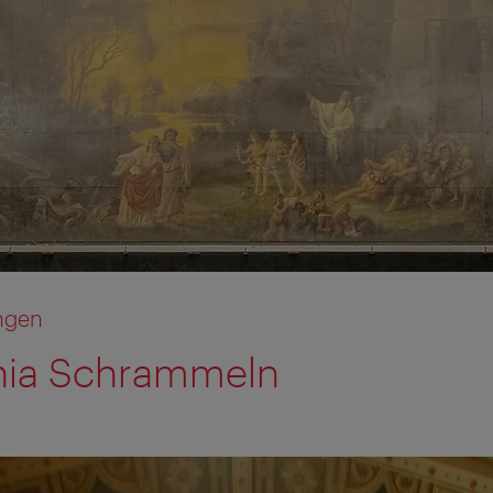
ngen
nia Schrammeln