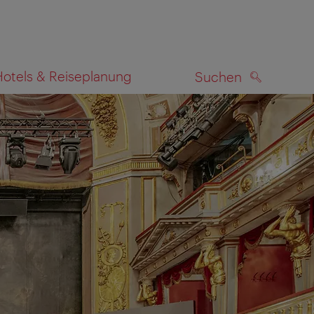
Hotels & Reiseplanung
Suchen
SUCHEN
zeigen