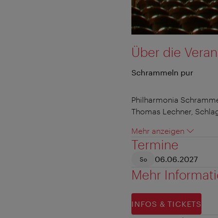
Über die Veran
Schrammeln pur
Philharmonia Schramm
Thomas Lechner, Schla
Mehr anzeigen
Termine
06.06.2027
So
Mehr Informat
INFOS & TICKETS