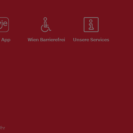
e App
Wien Barrierefrei
Unsere Services
Uhr