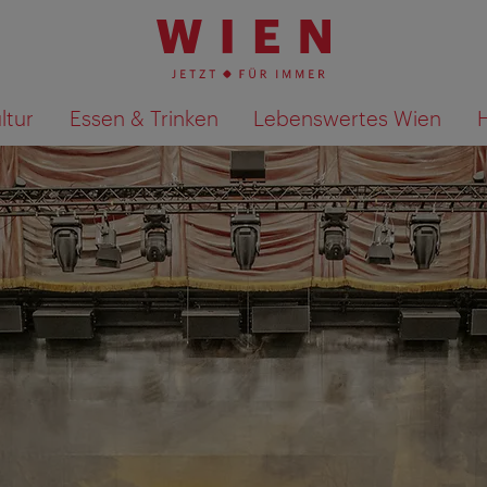
ltur
Essen & Trinken
Lebenswertes Wien
Suchergebnisse auf Karte an