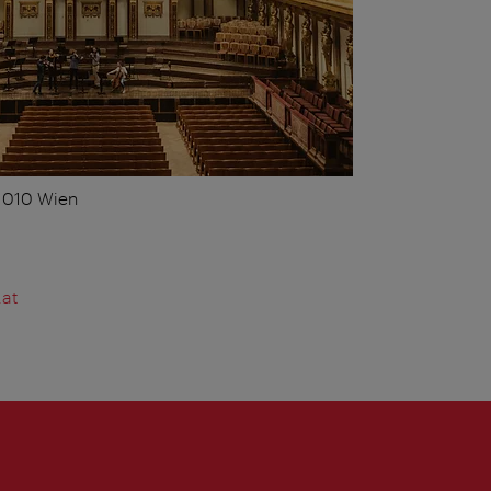
 1010 Wien
.at