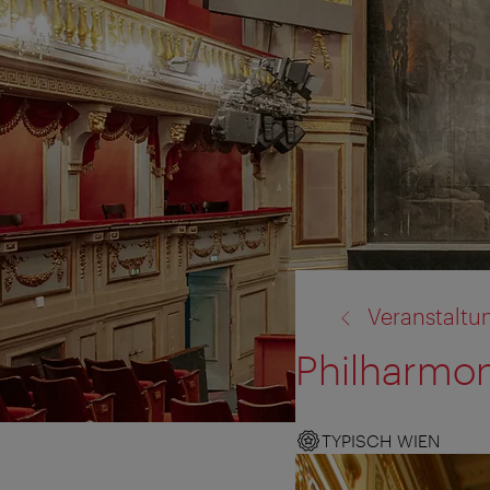
Zurück
Veranstaltu
zu:
Philharmo
TYPISCH WIEN