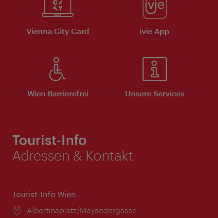
Vienna City Card
ivie App
Wien Barrierefrei
Unsere Services
Tourist-Info
Adressen & Kontakt
Tourist-Info Wien
Ort:
Albertinaplatz/Maysedergasse