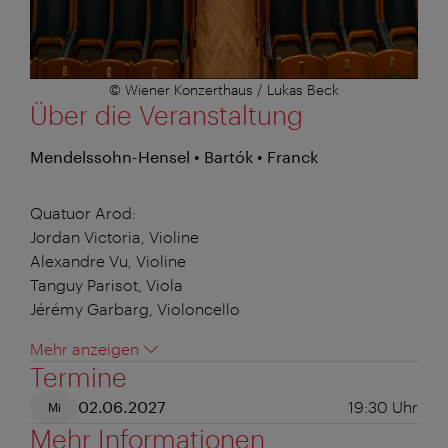
© Wiener Konzerthaus / Lukas Beck
Über die Veranstaltung
Mendelssohn-Hensel • Bartók • Franck
Quatuor Arod:
Jordan Victoria, Violine
Alexandre Vu, Violine
Tanguy Parisot, Viola
Jérémy Garbarg, Violoncello
Mehr anzeigen
Termine
02.06.2027
19:30
Uhr
Mi
Mehr Informationen