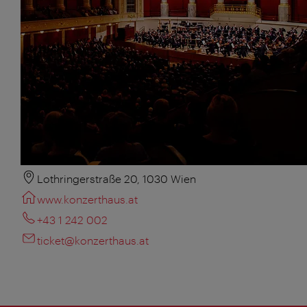
Lothringerstraße 20, 1030 Wien
www.konzerthaus.at
+43 1 242 002
ticket@konzerthaus.at