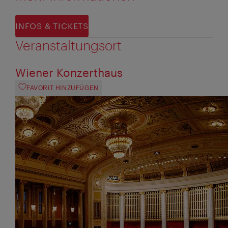
INFOS & TICKETS
Veranstaltungsort
Wiener Konzerthaus
FAVORIT HINZUFÜGEN