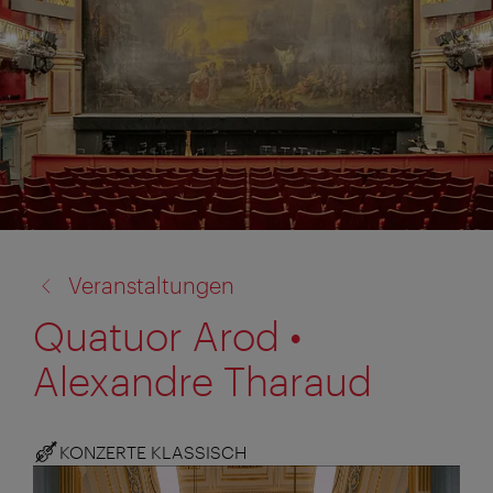
Zurück
Veranstaltungen
zu:
Quatuor Arod •
Alexandre Tharaud
KONZERTE KLASSISCH