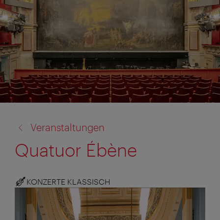
Zurück
Veranstaltungen
zu:
Quatuor Ébène
KONZERTE KLASSISCH