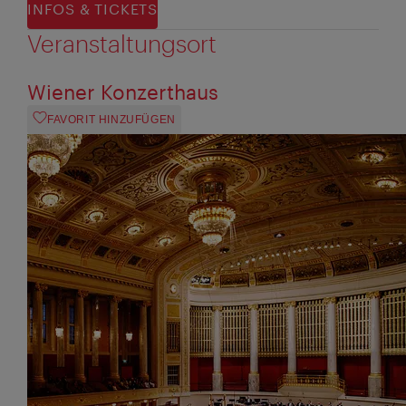
INFOS & TICKETS
Veranstaltungsort
Wiener Konzerthaus
FAVORIT HINZUFÜGEN