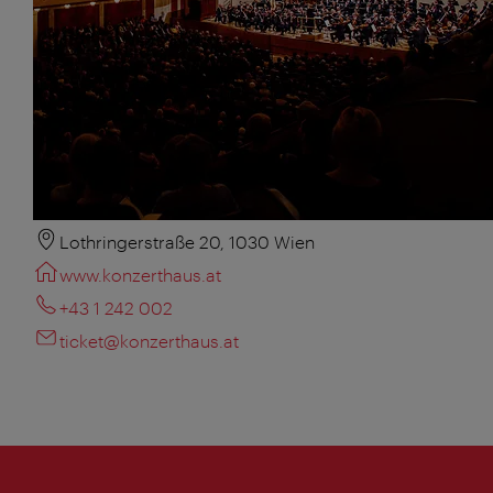
Lothringerstraße 20, 1030 Wien
www.konzerthaus.at
+43 1 242 002
ticket@konzerthaus.at