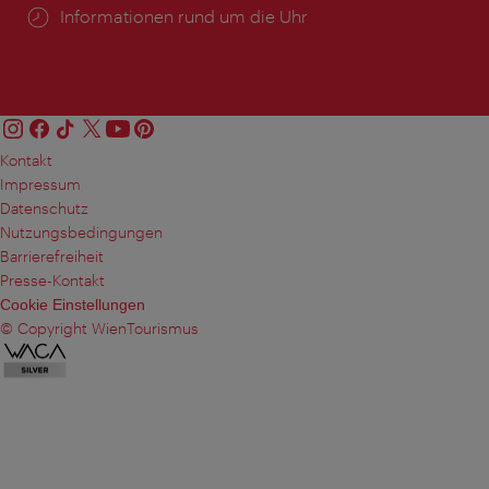
Öffnungszeiten:
Informationen rund um die Uhr
Kontakt
Impressum
Datenschutz
Nutzungsbedingungen
Barrierefreiheit
Presse-Kontakt
Cookie Einstellungen
© Copyright WienTourismus