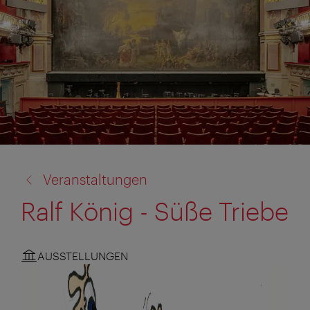
Zurück
Veranstaltungen
zu:
Ralf König - Süße Triebe
AUSSTELLUNGEN