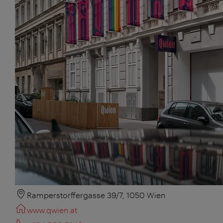
Ramperstorffergasse 39/7, 1050 Wien
www.qwien.at