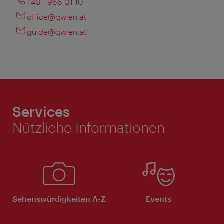
+43 1 966 01 10
office@qwien.at
guide@qwien.at
Services
Nützliche Informationen
Sehenswürdigkeiten A-Z
Events