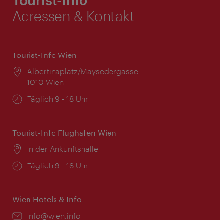
Adressen & Kontakt
Tourist-Info Wien
Ort:
Albertinaplatz/Maysedergasse
1010 Wien
Öffnungszeiten:
Täglich 9 - 18 Uhr
Tourist-Info Flughafen Wien
Ort:
in der Ankunftshalle
Öffnungszeiten:
Täglich 9 - 18 Uhr
Wien Hotels & Info
Email:
info@wien.info