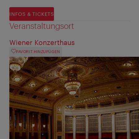
INFOS & TICKETS
Veranstaltungsort
Wiener Konzerthaus
FAVORIT HINZUFÜGEN