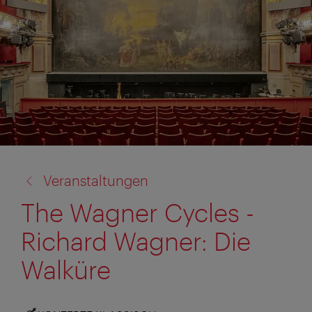
Zurück
Veranstaltungen
zu:
The Wagner Cycles -
Richard Wagner: Die
Walküre