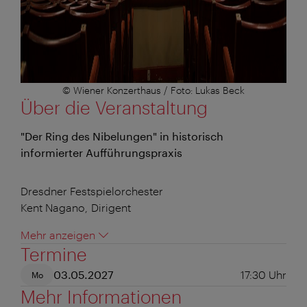
© Wiener Konzerthaus / Foto: Lukas Beck
Über die Veranstaltung
"Der Ring des Nibelungen" in historisch
informierter Aufführungspraxis
Dresdner Festspielorchester
Kent Nagano, Dirigent
Mehr anzeigen
Termine
03.05.2027
17:30
Uhr
Mo
Mehr Informationen