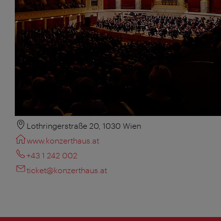
Lothringerstraße 20, 1030 Wien
www.konzerthaus.at
+43 1 242 002
ticket@konzerthaus.at