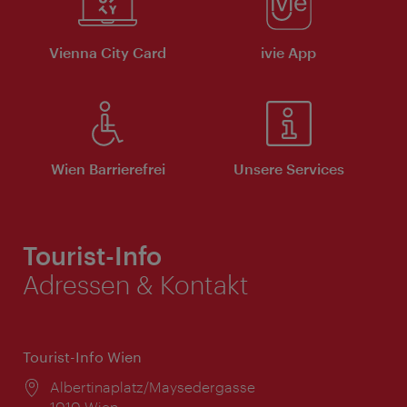
Vienna City Card
ivie App
Wien Barrierefrei
Unsere Services
Tourist-Info
Adressen & Kontakt
Tourist-Info Wien
Ort:
Albertinaplatz/Maysedergasse
1010 Wien