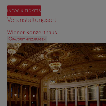
INFOS & TICKETS
Veranstaltungsort
Wiener Konzerthaus
FAVORIT HINZUFÜGEN