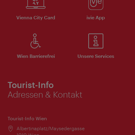
Vienna City Card
ivie App
Wien Barrierefrei
Unsere Services
Tourist-Info
Adressen & Kontakt
Tourist-Info Wien
Ort:
Albertinaplatz/Maysedergasse
1010 Wien