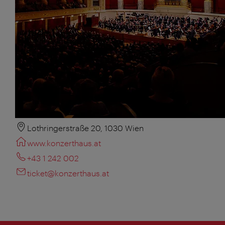
Lothringerstraße 20, 1030 Wien
www.konzerthaus.at
+43 1 242 002
ticket@konzerthaus.at