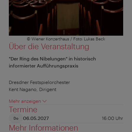
© Wiener Konzerthaus / Foto: Lukas Beck
Über die Veranstaltung
"Der Ring des Nibelungen" in historisch
informierter Aufführungspraxis
Dresdner Festspielorchester
Kent Nagano, Dirigent
Mehr anzeigen
Termine
06.05.2027
16:00
Uhr
Do
Mehr Informationen