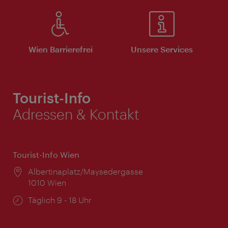
Wien Barrierefrei
Unsere Services
Tourist-Info
Adressen & Kontakt
Tourist-Info Wien
Ort:
Albertinaplatz/Maysedergasse
1010 Wien
Öffnungszeiten:
Täglich 9 - 18 Uhr