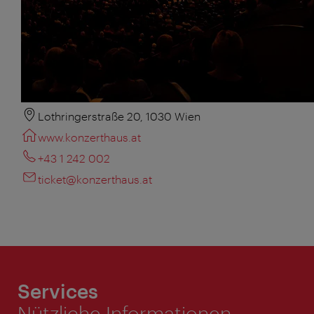
Lothringerstraße 20, 1030 Wien
www.konzerthaus.at
+43 1 242 002
ticket@konzerthaus.at
Services
Nützliche Informationen