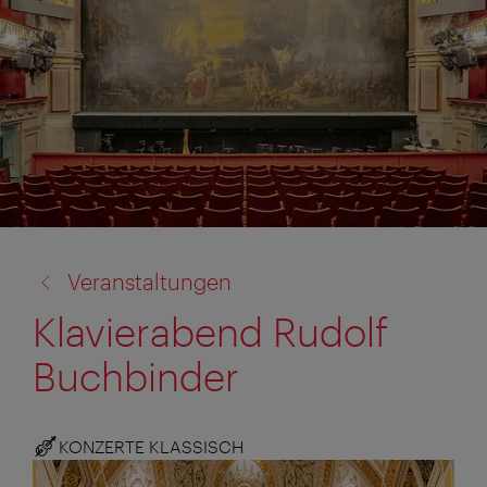
Zurück
Veranstaltungen
zu:
Klavierabend Rudolf
Buchbinder
KONZERTE KLASSISCH