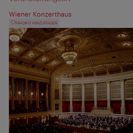
Wiener Konzerthaus
FAVORIT HINZUFÜGEN