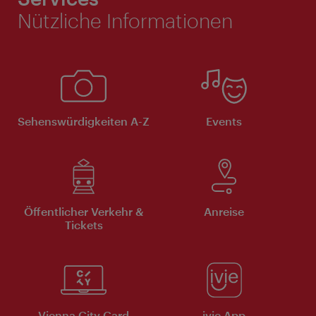
Nützliche Informationen
Sehenswürdigkeiten A-Z
Events
Öffentlicher Verkehr &
Anreise
Tickets
Vienna City Card
ivie App