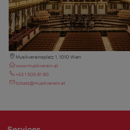
Musikvereinsplatz 1, 1010 Wien
www.musikverein.at
+43 1 505 81 90
tickets@musikverein.at
Services