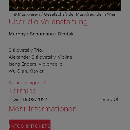
© Musikverein / Gesellschaft der Musikfreunde in Wien
Über die Veranstaltung
Murphy • Schumann • Dvořák
Sitkovetsky Trio:
Alexander Sitkovetsky, Violine
Isang Enders, Violoncello
Wu Qian, Klavier
Mehr anzeigen
Termine
18.03.2027
19:30
Uhr
Do
Mehr Informationen
INFOS & TICKETS