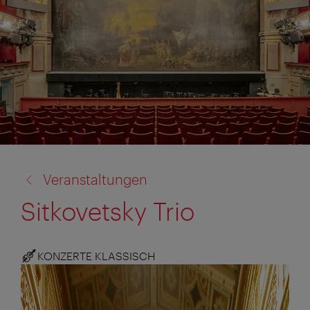
Zurück
Veranstaltungen
zu:
Sitkovetsky Trio
KONZERTE KLASSISCH