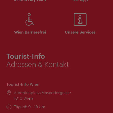
Wien Barrierefrei
Unsere Services
Tourist-Info
Adressen & Kontakt
Tourist-Info Wien
Ort:
Albertinaplatz/Maysedergasse
1010 Wien
Öffnungszeiten:
Täglich 9 - 18 Uhr